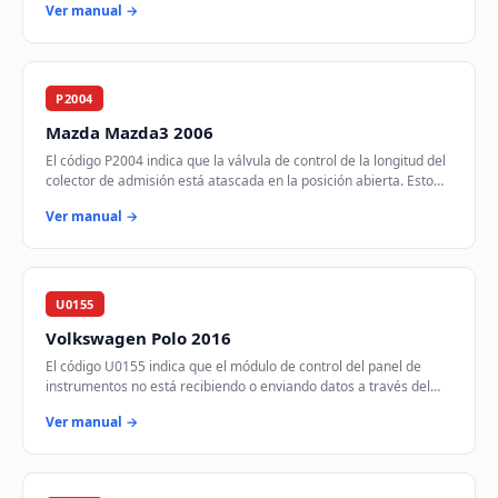
Ver manual →
P2004
Mazda Mazda3 2006
El código P2004 indica que la válvula de control de la longitud del
colector de admisión está atascada en la posición abierta. Esto
afecta la eficiencia d…
Ver manual →
U0155
Volkswagen Polo 2016
El código U0155 indica que el módulo de control del panel de
instrumentos no está recibiendo o enviando datos a través del
bus de comunicación CAN. Esto p…
Ver manual →