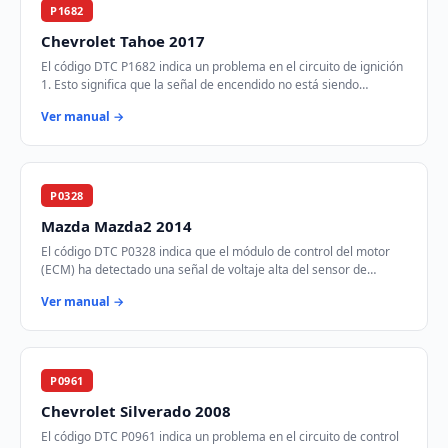
P1682
Chevrolet Tahoe 2017
El código DTC P1682 indica un problema en el circuito de ignición
1. Esto significa que la señal de encendido no está siendo
transmitida correctamente des…
Ver manual →
P0328
Mazda Mazda2 2014
El código DTC P0328 indica que el módulo de control del motor
(ECM) ha detectado una señal de voltaje alta del sensor de
detonación. Este sensor es crucia…
Ver manual →
P0961
Chevrolet Silverado 2008
El código DTC P0961 indica un problema en el circuito de control