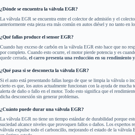
¿Dónde se encuentra la válvula EGR?
La válvula EGR se encuentra entre el colector de admisión y el colecto
anteriormente esta pieza era más común en autos diésel y no tanto en lo
¿Qué fallas produce el sensor EGR?
Cuando hay exceso de carbón en la válvula EGR esto hace que no respon
por completo. Cuando esto ocurre, el motor pierde potencia y es cuando
quede cerrada,
el carro presenta una reducción en su rendimiento y 
¿Qué pasa si se desconecta la válvula EGR?
Si el auto está presentando fallas luego de que se limpia la válvula 
cierto es que, los autos actualmente funcionan con la ayuda de mucha t
alerta de daño o fallo en el motor. Todo esto significa que el rendimie
dicha desconexión sin generar problemas.
¿Cuánto puede durar una válvula EGR?
La válvula EGR no tiene un tiempo estándar de durabilidad porque esto d
suciedad alcance niveles que provoquen fallos o daños. Los expertos re
válvula expulse todo el carboncillo, mejorando el estado de la válvul