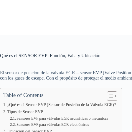
Saltar
al
contenido
Qué es el SENSOR EVP: Función, Falla y Ubicación
El sensor de posición de la válvula EGR – sensor EVP (Valve Position S
con los gases de escape. Con el propósito de proteger el medio ambie
Table of Contents
¿Qué es el Sensor EVP (Sensor de Posición de la Válvula EGR)?
Tipos de Sensor EVP
Sensores EVP para válvulas EGR neumáticas o mecánicas
Sensores EVP para válvulas EGR electrónicas
Ubicación del Sensor EVP