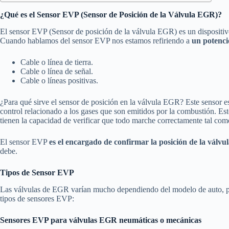
¿Qué es el Sensor EVP (Sensor de Posición de la Válvula EGR)?
El sensor EVP (Sensor de posición de la válvula EGR) es un dispositivo
Cuando hablamos del sensor EVP nos estamos refiriendo a
un potenció
Cable o línea de tierra.
Cable o línea de señal.
Cable o líneas positivas.
¿Para qué sirve el sensor de posición en la válvula EGR? Este sensor es
control relacionado a los gases que son emitidos por la combustión. Est
tienen la capacidad de verificar que todo marche correctamente tal como
El sensor EVP
es el encargado de confirmar la posición de la válv
debe.
Tipos de Sensor EVP
Las válvulas de EGR varían mucho dependiendo del modelo de auto, por 
tipos de sensores EVP:
Sensores EVP para válvulas EGR neumáticas o mecánicas