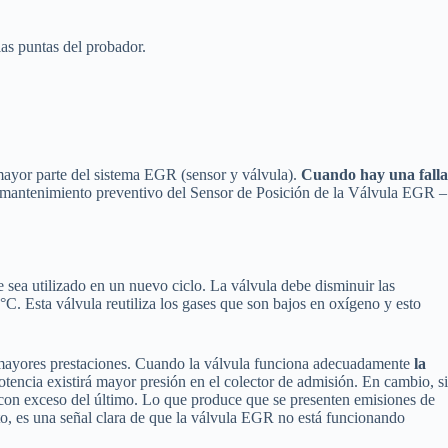
 las puntas del probador.
 mayor parte del sistema EGR (sensor y válvula).
Cuando hay una falla
el mantenimiento preventivo del Sensor de Posición de la Válvula EGR –
e sea utilizado en un nuevo ciclo. La válvula debe disminuir las
. Esta válvula reutiliza los gases que son bajos en oxígeno y esto
ce mayores prestaciones. Cuando la válvula funciona adecuadamente
la
tencia existirá mayor presión en el colector de admisión. En cambio, si
le con exceso del último. Lo que produce que se presenten emisiones de
o, es una señal clara de que la válvula EGR no está funcionando