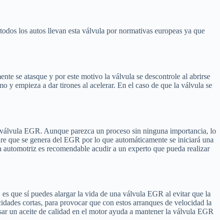
todos los autos llevan esta válvula por normativas europeas ya que
 se atasque y por este motivo la válvula se descontrole al abrirse
y empieza a dar tirones al acelerar. En el caso de que la válvula se
la válvula EGR. Aunque parezca un proceso sin ninguna importancia, lo
aire que se genera del EGR por lo que automáticamente se iniciará una
ora automotriz es recomendable acudir a un experto que pueda realizar
es que sí puedes alargar la vida de una válvula EGR al evitar que la
idades cortas, para provocar que con estos arranques de velocidad la
sar un aceite de calidad en el motor ayuda a mantener la válvula EGR