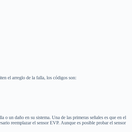
n el arreglo de la falla, los códigos son:
lla o un daño en su sistema. Una de las primeras señales es que en el
esario reemplazar el sensor EVP. Aunque es posible probar el sensor