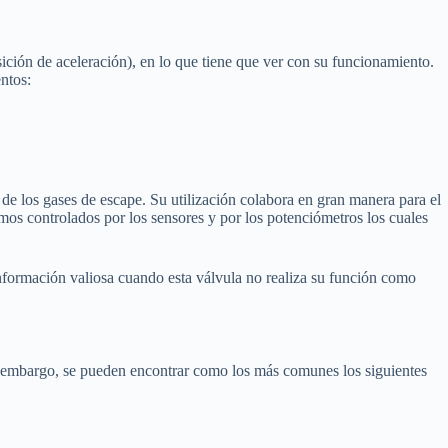
ición de aceleración), en lo que tiene que ver con su funcionamiento.
ntos:
 de los gases de escape. Su utilización colabora en gran manera para el
mos controlados por los sensores y por los potenciómetros los cuales
nformación valiosa cuando esta válvula no realiza su función como
in embargo, se pueden encontrar como los más comunes los siguientes