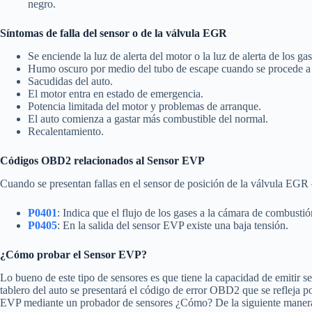
negro.
Síntomas de falla del sensor o de la válvula EGR
Se enciende la luz de alerta del motor o la luz de alerta de los ga
Humo oscuro por medio del tubo de escape cuando se procede a 
Sacudidas del auto.
El motor entra en estado de emergencia.
Potencia limitada del motor y problemas de arranque.
El auto comienza a gastar más combustible del normal.
Recalentamiento.
Códigos OBD2 relacionados al Sensor EVP
Cuando se presentan fallas en el sensor de posición de la válvula EGR –
P0401
: Indica que el flujo de los gases a la cámara de combustión
P0405
: En la salida del sensor EVP existe una baja tensión.
¿Cómo probar el Sensor EVP?
Lo bueno de este tipo de sensores es que tiene la capacidad de emitir s
tablero del auto se presentará el código de error OBD2 que se refleja
EVP mediante un probador de sensores ¿Cómo? De la siguiente maner