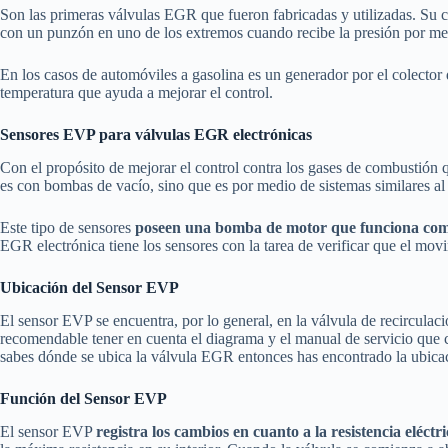
Son las primeras válvulas EGR que fueron fabricadas y utilizadas. Su ca
con un punzón en uno de los extremos cuando recibe la presión por medi
En los casos de automóviles a gasolina es un generador por el colecto
temperatura que ayuda a mejorar el control.
Sensores EVP para válvulas EGR electrónicas
Con el propósito de mejorar el control contra los gases de combustión
es con bombas de vacío, sino que es por medio de sistemas similares al
Este tipo de sensores
poseen una bomba de motor que funciona como
EGR electrónica tiene los sensores con la tarea de verificar que el movi
Ubicación del Sensor EVP
El sensor EVP se encuentra, por lo general, en la válvula de recircula
recomendable tener en cuenta el diagrama y el manual de servicio que c
sabes dónde se ubica la válvula EGR entonces has encontrado la ubica
Función del Sensor EVP
El sensor EVP
registra los cambios en cuanto a la resistencia eléctr