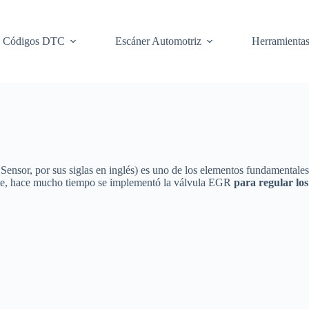
Códigos DTC
Escáner Automotriz
Herramienta
ensor, por sus siglas en inglés) es uno de los elementos fundamentales 
nte, hace mucho tiempo se implementó la válvula EGR
para regular los