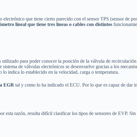
 electrónico que tiene cierto parecido con el sensor TPS (sensor de pos
metro lineal que tiene tres líneas o cables con distintos
funcionamie
 utilizado para poder conocer la posición de la válvula de recirculación
e sistema de válvulas electrónicos se desenvuelve gracias a los mecanis
 lo indica lo establecido en la velocidad, carga o temperatura.
ula EGR
tal y como lo ha indicado el ECU. Por lo que es capaz de dar i
esta razón, resulta difícil clasificar los tipos de sensores de EVP. S