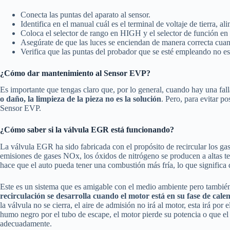
Conecta las puntas del aparato al sensor.
Identifica en el manual cuál es el terminal de voltaje de tierra, a
Coloca el selector de rango en HIGH y el selector de función 
Asegúrate de que las luces se enciendan de manera correcta cuand
Verifica que las puntas del probador que se esté empleando no est
¿Cómo dar mantenimiento al Sensor EVP?
Es importante que tengas claro que, por lo general, cuando hay una fall
o daño, la limpieza de la pieza no es la solución
. Pero, para evitar 
Sensor EVP.
¿Cómo saber si la válvula EGR está funcionando?
La válvula EGR ha sido fabricada con el propósito de recircular los gase
emisiones de gases NOx, los óxidos de nitrógeno se producen a altas te
hace que el auto pueda tener una combustión más fría, lo que significa
Este es un sistema que es amigable con el medio ambiente pero también
recirculación se desarrolla cuando el motor está en su fase de cale
la válvula no se cierra, el aire de admisión no irá al motor, esta irá 
humo negro por el tubo de escape, el motor pierde su potencia o que e
adecuadamente.