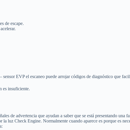
ses de escape.
acelerar.
 sensor EVP el escaneo puede arrojar códigos de diagnóstico que facilite
 es insuficiente.
eñales de advertencia que ayudan a saber que se está presentando una fa
 por la luz Check Engine. Normalmente cuando aparece es porque es nec
a: