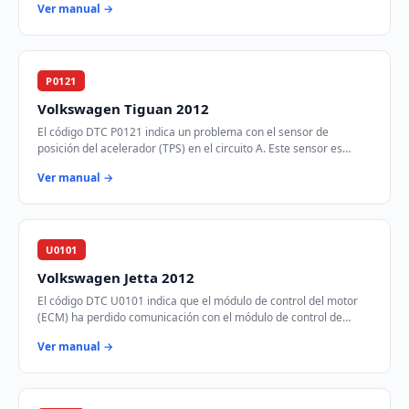
Ver manual →
P0121
Volkswagen Tiguan 2012
El código DTC P0121 indica un problema con el sensor de
posición del acelerador (TPS) en el circuito A. Este sensor es
crucial para determinar la posición…
Ver manual →
U0101
Volkswagen Jetta 2012
El código DTC U0101 indica que el módulo de control del motor
(ECM) ha perdido comunicación con el módulo de control de
transmisión (TCM) a través de la r…
Ver manual →