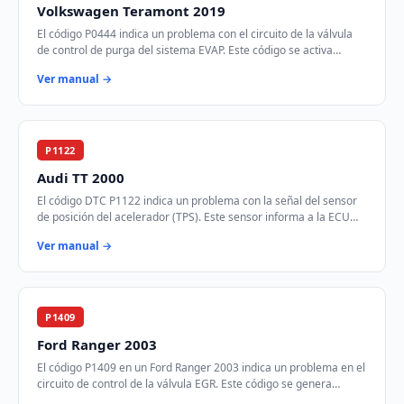
Volkswagen Teramont 2019
El código P0444 indica un problema con el circuito de la válvula
de control de purga del sistema EVAP. Este código se activa
cuando el módulo de control d…
Ver manual →
P1122
Audi TT 2000
El código DTC P1122 indica un problema con la señal del sensor
de posición del acelerador (TPS). Este sensor informa a la ECU
sobre la posición del pedal …
Ver manual →
P1409
Ford Ranger 2003
El código P1409 en un Ford Ranger 2003 indica un problema en el
circuito de control de la válvula EGR. Este código se genera
cuando el módulo de control d…