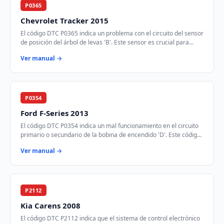
P0365
Chevrolet Tracker 2015
El código DTC P0365 indica un problema con el circuito del sensor
de posición del árbol de levas 'B'. Este sensor es crucial para
sincronizar el tiempo de…
Ver manual →
P0354
Ford F-Series 2013
El código DTC P0354 indica un mal funcionamiento en el circuito
primario o secundario de la bobina de encendido 'D'. Este código
se activa cuando el módul…
Ver manual →
P2112
Kia Carens 2008
El código DTC P2112 indica que el sistema de control electrónico