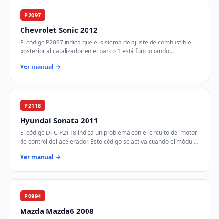
P2097
Chevrolet Sonic 2012
El código P2097 indica que el sistema de ajuste de combustible
posterior al catalizador en el banco 1 está funcionando
demasiado rico. Esto significa que …
Ver manual →
P2118
Hyundai Sonata 2011
El código DTC P2118 indica un problema con el circuito del motor
de control del acelerador. Este código se activa cuando el módulo
de control del tren mot…
Ver manual →
P0894
Mazda Mazda6 2008