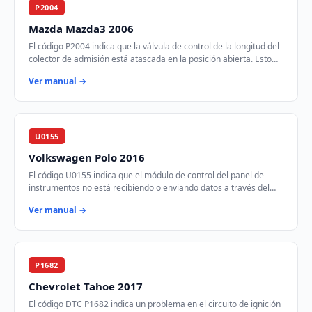
P2004
Mazda Mazda3 2006
El código P2004 indica que la válvula de control de la longitud del
colector de admisión está atascada en la posición abierta. Esto
afecta la eficiencia d…
Ver manual →
U0155
Volkswagen Polo 2016
El código U0155 indica que el módulo de control del panel de
instrumentos no está recibiendo o enviando datos a través del
bus de comunicación CAN. Esto p…
Ver manual →
P1682
Chevrolet Tahoe 2017
El código DTC P1682 indica un problema en el circuito de ignición