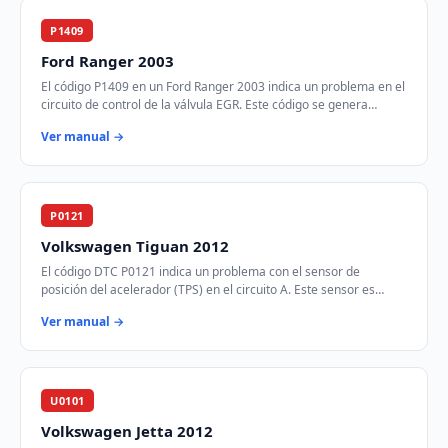
P1409
Ford Ranger 2003
El código P1409 en un Ford Ranger 2003 indica un problema en el
circuito de control de la válvula EGR. Este código se genera
cuando el módulo de control d…
Ver manual →
P0121
Volkswagen Tiguan 2012
El código DTC P0121 indica un problema con el sensor de
posición del acelerador (TPS) en el circuito A. Este sensor es
crucial para determinar la posición…
Ver manual →
U0101
Volkswagen Jetta 2012