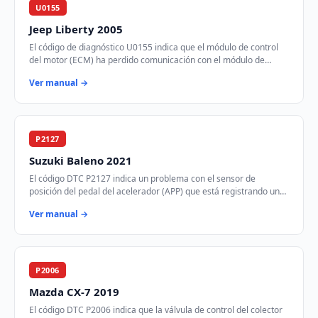
U0155
Jeep Liberty 2005
El código de diagnóstico U0155 indica que el módulo de control
del motor (ECM) ha perdido comunicación con el módulo de
control de instrumentos (ICM) a tr…
Ver manual →
P2127
Suzuki Baleno 2021
El código DTC P2127 indica un problema con el sensor de
posición del pedal del acelerador (APP) que está registrando un
voltaje más bajo de lo esperado. E…
Ver manual →
P2006
Mazda CX-7 2019
El código DTC P2006 indica que la válvula de control del colector