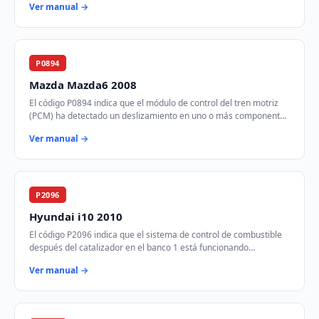
Ver manual →
P0894
Mazda Mazda6 2008
El código P0894 indica que el módulo de control del tren motriz
(PCM) ha detectado un deslizamiento en uno o más componentes
de la transmisión. Esto puede…
Ver manual →
P2096
Hyundai i10 2010
El código P2096 indica que el sistema de control de combustible
después del catalizador en el banco 1 está funcionando
demasiado pobre. Esto significa que…
Ver manual →