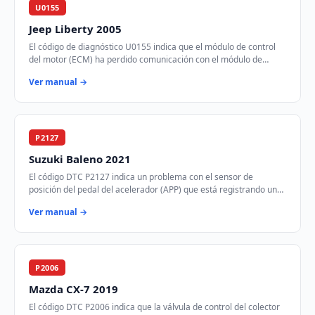
U0155
Jeep Liberty 2005
El código de diagnóstico U0155 indica que el módulo de control
del motor (ECM) ha perdido comunicación con el módulo de
control de instrumentos (ICM) a tr…
Ver manual →
P2127
Suzuki Baleno 2021
El código DTC P2127 indica un problema con el sensor de
posición del pedal del acelerador (APP) que está registrando un
voltaje más bajo de lo esperado. E…
Ver manual →
P2006
Mazda CX-7 2019
El código DTC P2006 indica que la válvula de control del colector