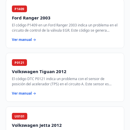
P1409
Ford Ranger 2003
El código P1409 en un Ford Ranger 2003 indica un problema en el
circuito de control de la válvula EGR. Este código se genera
cuando el módulo de control d…
Ver manual →
P0121
Volkswagen Tiguan 2012
El código DTC P0121 indica un problema con el sensor de
posición del acelerador (TPS) en el circuito A. Este sensor es
crucial para determinar la posición…
Ver manual →
U0101
Volkswagen Jetta 2012