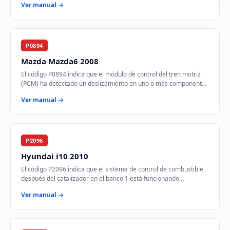
Ver manual →
P0894
Mazda Mazda6 2008
El código P0894 indica que el módulo de control del tren motriz
(PCM) ha detectado un deslizamiento en uno o más componentes
de la transmisión. Esto puede…
Ver manual →
P2096
Hyundai i10 2010
El código P2096 indica que el sistema de control de combustible
después del catalizador en el banco 1 está funcionando
demasiado pobre. Esto significa que…
Ver manual →