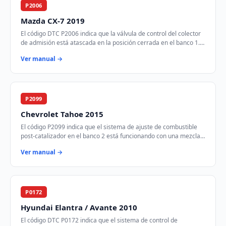
P2006
Mazda CX-7 2019
El código DTC P2006 indica que la válvula de control del colector
de admisión está atascada en la posición cerrada en el banco 1.
Esto puede afectar el fl…
Ver manual →
P2099
Chevrolet Tahoe 2015
El código P2099 indica que el sistema de ajuste de combustible
post-catalizador en el banco 2 está funcionando con una mezcla
demasiado rica. Esto signifi…
Ver manual →
P0172
Hyundai Elantra / Avante 2010
El código DTC P0172 indica que el sistema de control de