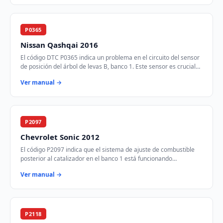
P0365
Nissan Qashqai 2016
El código DTC P0365 indica un problema en el circuito del sensor
de posición del árbol de levas B, banco 1. Este sensor es crucial
para el control del tie…
Ver manual →
P2097
Chevrolet Sonic 2012
El código P2097 indica que el sistema de ajuste de combustible
posterior al catalizador en el banco 1 está funcionando
demasiado rico. Esto significa que …
Ver manual →
P2118