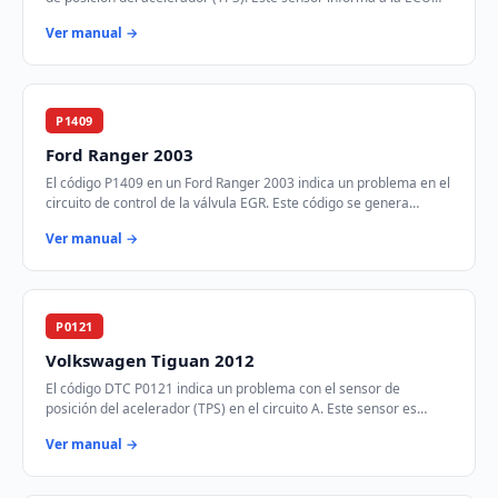
sobre la posición del pedal …
Ver manual →
P1409
Ford Ranger 2003
El código P1409 en un Ford Ranger 2003 indica un problema en el
circuito de control de la válvula EGR. Este código se genera
cuando el módulo de control d…
Ver manual →
P0121
Volkswagen Tiguan 2012
El código DTC P0121 indica un problema con el sensor de
posición del acelerador (TPS) en el circuito A. Este sensor es
crucial para determinar la posición…
Ver manual →