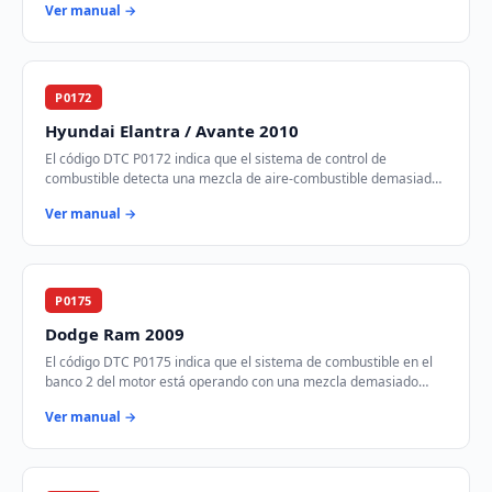
Ver manual →
P0172
Hyundai Elantra / Avante 2010
El código DTC P0172 indica que el sistema de control de
combustible detecta una mezcla de aire-combustible demasiado
rica en el banco 1 del motor. Esto si…
Ver manual →
P0175
Dodge Ram 2009
El código DTC P0175 indica que el sistema de combustible en el
banco 2 del motor está operando con una mezcla demasiado
rica. Esto significa que hay demas…
Ver manual →