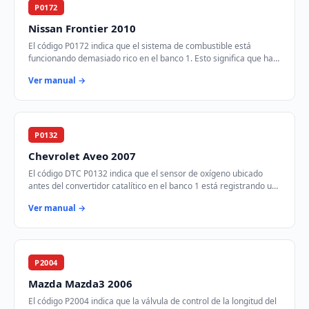
P0172
Nissan Frontier 2010
El código P0172 indica que el sistema de combustible está
funcionando demasiado rico en el banco 1. Esto significa que hay
más combustible del necesario e…
Ver manual →
P0132
Chevrolet Aveo 2007
El código DTC P0132 indica que el sensor de oxígeno ubicado
antes del convertidor catalítico en el banco 1 está registrando un
voltaje más alto de lo espe…
Ver manual →
P2004
Mazda Mazda3 2006
El código P2004 indica que la válvula de control de la longitud del