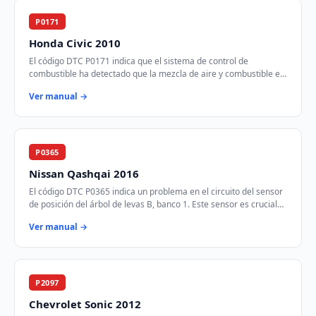
P0171
Honda Civic 2010
El código DTC P0171 indica que el sistema de control de
combustible ha detectado que la mezcla de aire y combustible es
demasiado pobre en el Banco 1. Est…
Ver manual →
P0365
Nissan Qashqai 2016
El código DTC P0365 indica un problema en el circuito del sensor
de posición del árbol de levas B, banco 1. Este sensor es crucial
para el control del tie…
Ver manual →
P2097
Chevrolet Sonic 2012