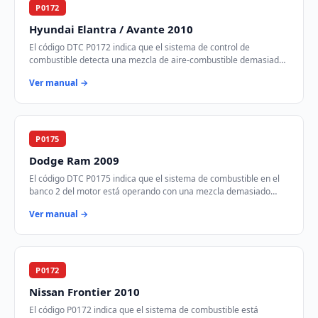
P0172
Hyundai Elantra / Avante 2010
El código DTC P0172 indica que el sistema de control de
combustible detecta una mezcla de aire-combustible demasiado
rica en el banco 1 del motor. Esto si…
Ver manual →
P0175
Dodge Ram 2009
El código DTC P0175 indica que el sistema de combustible en el
banco 2 del motor está operando con una mezcla demasiado
rica. Esto significa que hay demas…
Ver manual →
P0172
Nissan Frontier 2010
El código P0172 indica que el sistema de combustible está