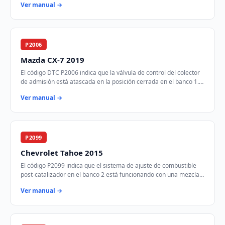
Ver manual →
P2006
Mazda CX-7 2019
El código DTC P2006 indica que la válvula de control del colector
de admisión está atascada en la posición cerrada en el banco 1.
Esto puede afectar el fl…
Ver manual →
P2099
Chevrolet Tahoe 2015
El código P2099 indica que el sistema de ajuste de combustible
post-catalizador en el banco 2 está funcionando con una mezcla
demasiado rica. Esto signifi…
Ver manual →