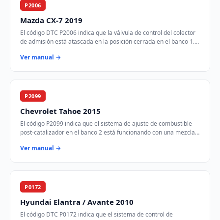
P2006
Mazda CX-7 2019
El código DTC P2006 indica que la válvula de control del colector
de admisión está atascada en la posición cerrada en el banco 1.
Esto puede afectar el fl…
Ver manual →
P2099
Chevrolet Tahoe 2015
El código P2099 indica que el sistema de ajuste de combustible
post-catalizador en el banco 2 está funcionando con una mezcla
demasiado rica. Esto signifi…
Ver manual →
P0172
Hyundai Elantra / Avante 2010
El código DTC P0172 indica que el sistema de control de