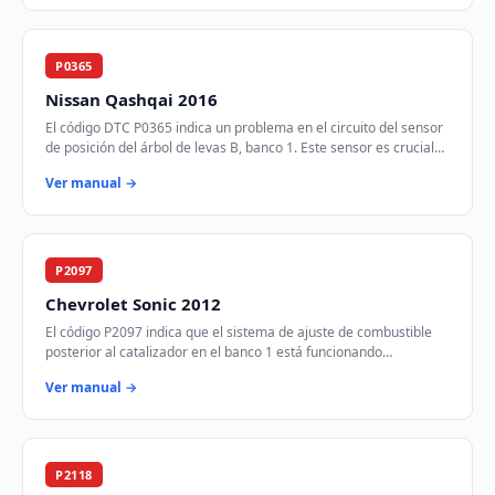
P0365
Nissan Qashqai 2016
El código DTC P0365 indica un problema en el circuito del sensor
de posición del árbol de levas B, banco 1. Este sensor es crucial
para el control del tie…
Ver manual →
P2097
Chevrolet Sonic 2012
El código P2097 indica que el sistema de ajuste de combustible
posterior al catalizador en el banco 1 está funcionando
demasiado rico. Esto significa que …
Ver manual →
P2118