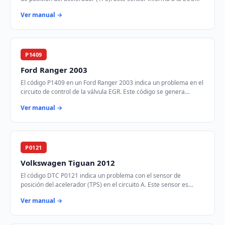
sobre la posición del pedal …
Ver manual →
P1409
Ford Ranger 2003
El código P1409 en un Ford Ranger 2003 indica un problema en el
circuito de control de la válvula EGR. Este código se genera
cuando el módulo de control d…
Ver manual →
P0121
Volkswagen Tiguan 2012
El código DTC P0121 indica un problema con el sensor de
posición del acelerador (TPS) en el circuito A. Este sensor es
crucial para determinar la posición…
Ver manual →