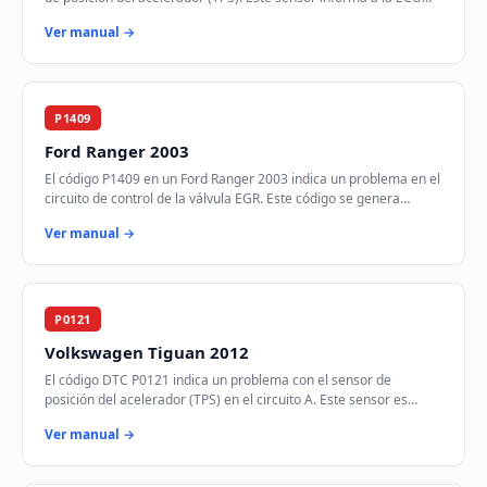
sobre la posición del pedal …
Ver manual →
P1409
Ford Ranger 2003
El código P1409 en un Ford Ranger 2003 indica un problema en el
circuito de control de la válvula EGR. Este código se genera
cuando el módulo de control d…
Ver manual →
P0121
Volkswagen Tiguan 2012
El código DTC P0121 indica un problema con el sensor de
posición del acelerador (TPS) en el circuito A. Este sensor es
crucial para determinar la posición…
Ver manual →