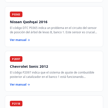
P0365
Nissan Qashqai 2016
El código DTC P0365 indica un problema en el circuito del sensor
de posición del árbol de levas B, banco 1. Este sensor es crucial
para el control del tie…
Ver manual →
P2097
Chevrolet Sonic 2012
El código P2097 indica que el sistema de ajuste de combustible
posterior al catalizador en el banco 1 está funcionando
demasiado rico. Esto significa que …
Ver manual →
P2118