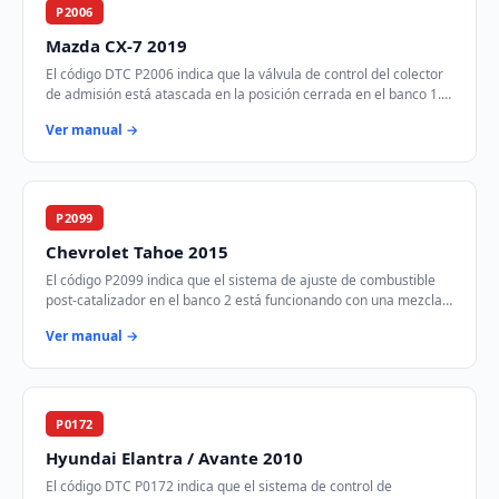
P2006
Mazda CX-7 2019
El código DTC P2006 indica que la válvula de control del colector
de admisión está atascada en la posición cerrada en el banco 1.
Esto puede afectar el fl…
Ver manual →
P2099
Chevrolet Tahoe 2015
El código P2099 indica que el sistema de ajuste de combustible
post-catalizador en el banco 2 está funcionando con una mezcla
demasiado rica. Esto signifi…
Ver manual →
P0172
Hyundai Elantra / Avante 2010
El código DTC P0172 indica que el sistema de control de