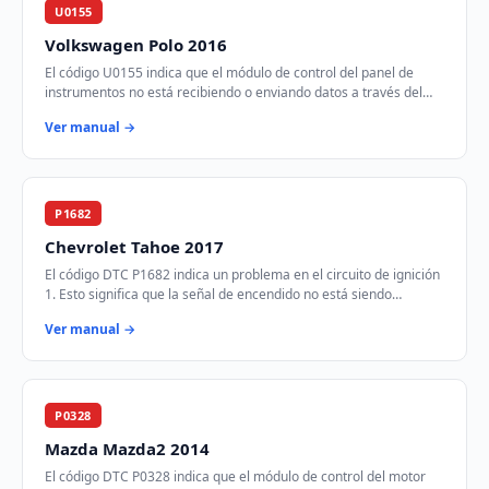
U0155
Volkswagen Polo 2016
El código U0155 indica que el módulo de control del panel de
instrumentos no está recibiendo o enviando datos a través del
bus de comunicación CAN. Esto p…
Ver manual →
P1682
Chevrolet Tahoe 2017
El código DTC P1682 indica un problema en el circuito de ignición
1. Esto significa que la señal de encendido no está siendo
transmitida correctamente des…
Ver manual →
P0328
Mazda Mazda2 2014
El código DTC P0328 indica que el módulo de control del motor