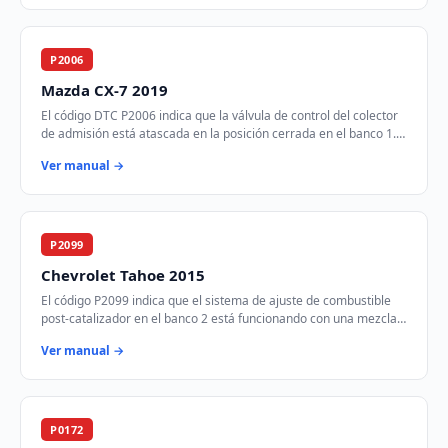
P2006
Mazda CX-7 2019
El código DTC P2006 indica que la válvula de control del colector
de admisión está atascada en la posición cerrada en el banco 1.
Esto puede afectar el fl…
Ver manual →
P2099
Chevrolet Tahoe 2015
El código P2099 indica que el sistema de ajuste de combustible
post-catalizador en el banco 2 está funcionando con una mezcla
demasiado rica. Esto signifi…
Ver manual →
P0172