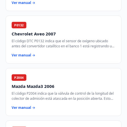
Ver manual →
P0132
Chevrolet Aveo 2007
El código DTC P0132 indica que el sensor de oxígeno ubicado
antes del convertidor catalítico en el banco 1 está registrando un
voltaje más alto de lo espe…
Ver manual →
P2004
Mazda Mazda3 2006
El código P2004 indica que la válvula de control de la longitud del
colector de admisión está atascada en la posición abierta. Esto
afecta la eficiencia d…
Ver manual →