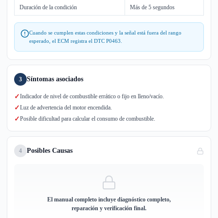
Duración de la condición
Más de 5 segundos
Cuando se cumplen estas condiciones y la señal está fuera del rango
esperado, el ECM registra el DTC P0463.
Síntomas asociados
3
✓
Indicador de nivel de combustible errático o fijo en lleno/vacío.
✓
Luz de advertencia del motor encendida.
✓
Posible dificultad para calcular el consumo de combustible.
Posibles Causas
4
El manual completo incluye diagnóstico completo,
reparación y verificación final.