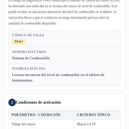
El código de diagnóstico P0463 indica que el módulo de control del motor (ECM)
ha detectado una señal alta en el circuito del sensor de nivel de combustible. Esto
puede resultar en una lectura incorrecta del nivel de combustible en el tablero, lo
cual podría llevar a que el conductor no tenga información precisa sobre la
cantidad de combustible disponible.
CÓDIGO DE FALLA
P0463
SISTEMA AFECTADO
Sistema de Combustible
POSIBLES EFECTOS
Lectura incorrecta del nivel de combustible en el tablero de
instrumentos.
Condiciones de activación
2
PARÁMETRO / CONDICIÓN
CRITERIO TÍPICO
Voltaje del sensor
Mayor a 4.5V