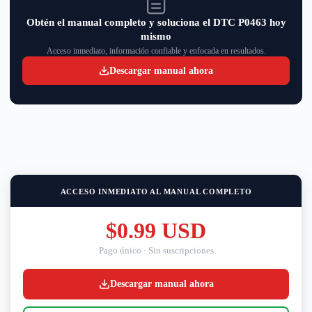
Obtén el manual completo y soluciona el DTC P0463 hoy
mismo
Acceso inmediato, información confiable y enfocada en resultados.
Descargar manual ahora
ACCESO INMEDIATO AL MANUAL COMPLETO
$0.99 USD
Pago único · Sin suscripciones
Descargar manual ahora