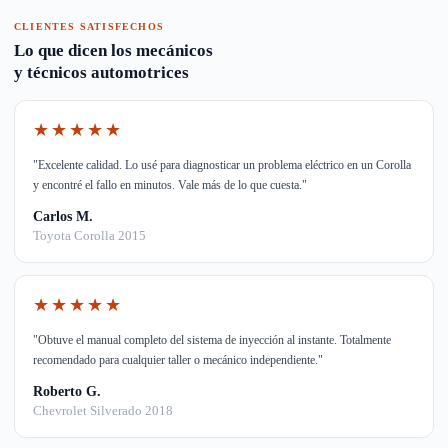
CLIENTES SATISFECHOS
Lo que dicen los mecánicos
y técnicos automotrices
★★★★★
"Excelente calidad. Lo usé para diagnosticar un problema eléctrico en un Corolla
y encontré el fallo en minutos. Vale más de lo que cuesta."
Carlos M.
Toyota Corolla 2015
★★★★★
"Obtuve el manual completo del sistema de inyección al instante. Totalmente
recomendado para cualquier taller o mecánico independiente."
Roberto G.
Chevrolet Silverado 2018