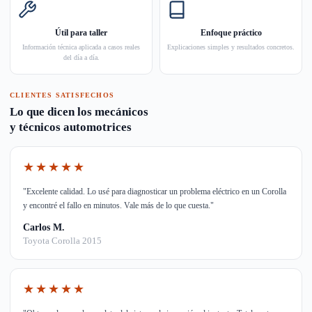
Útil para taller
Enfoque práctico
Información técnica aplicada a casos reales
Explicaciones simples y resultados concretos.
del día a día.
CLIENTES SATISFECHOS
Lo que dicen los mecánicos
y técnicos automotrices
★★★★★
"Excelente calidad. Lo usé para diagnosticar un problema eléctrico en un Corolla
y encontré el fallo en minutos. Vale más de lo que cuesta."
Carlos M.
Toyota Corolla 2015
★★★★★