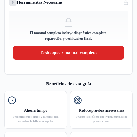
Herramientas Necesarias
9
El manual completo incluye diagnóstico completo,
reparación y verificación final.
Desbloquear manual completo
Beneficios de esta guía
Ahorra tiempo
Reduce pruebas innecesarias
Procedimientos claros y directos para
Pruebas específicas que evitan cambios de
encontrar la falla más rápido.
piezas al azar.