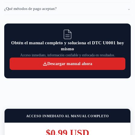
¿Qué métodos de pago aceptan?
⌄
Obtén el manual completo y soluciona el DTC U0001 hoy
mismo
Acceso inmediato, información confiable y enfocada en resultados.
Descargar manual ahora
ACCESO INMEDIATO AL MANUAL COMPLETO
$0.99 USD