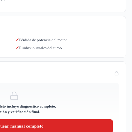
Pérdida de potencia del motor
✓
Ruidos inusuales del turbo
✓
eto incluye diagnóstico completo,
ión y verificación final.
quear manual completo