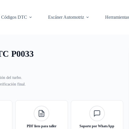
Códigos DTC
Escáner Automotriz
Herramienta
DTC P0033
ión del turbo.
ificación final.
PDF listo para taller
Soporte por WhatsApp