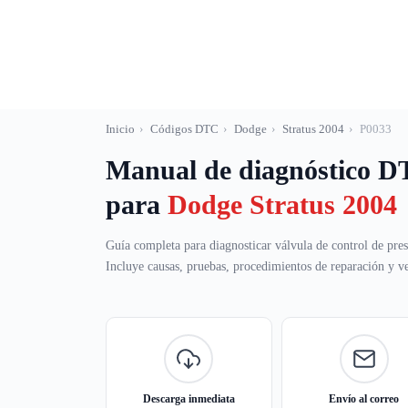
Saltar
al
contenido
Inicio
›
Códigos DTC
›
Dodge
›
Stratus 2004
›
P0033
Manual de diagnóstico 
para
Dodge Stratus 2004
Guía completa para diagnosticar válvula de control de pres
Incluye causas, pruebas, procedimientos de reparación y ver
Descarga inmediata
Envío al correo