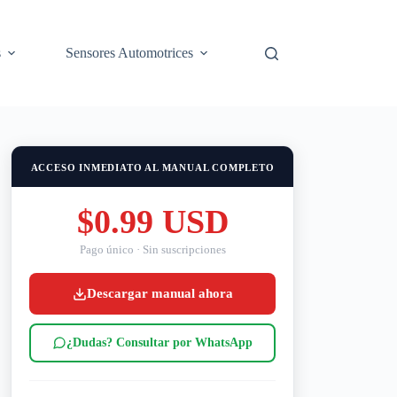
s
Sensores Automotrices
ACCESO INMEDIATO AL MANUAL COMPLETO
$0.99 USD
Pago único · Sin suscripciones
Descargar manual ahora
¿Dudas? Consultar por WhatsApp