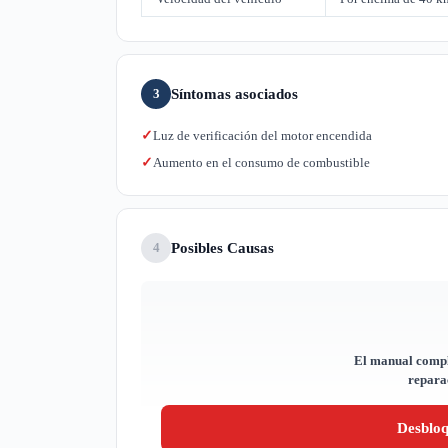
Síntomas asociados
3
Luz de verificación del motor encendida
✓
Aumento en el consumo de combustible
✓
Posibles Causas
4
El manual compl
reparac
Desblo