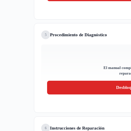
Procedimiento de Diagnóstico
5
El manual compl
reparac
Desblo
Instrucciones de Reparación
6