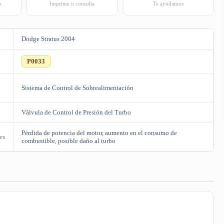
o
Imprime o consulta
Te ayudamos
Dodge Stratus 2004
C
P0033
Sistema de Control de Sobrealimentación
Válvula de Control de Presión del Turbo
Pérdida de potencia del motor, aumento en el consumo de
es
combustible, posible daño al turbo