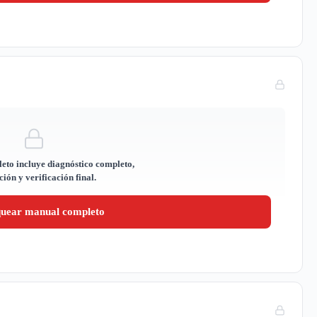
eto incluye diagnóstico completo,
ión y verificación final.
quear manual completo