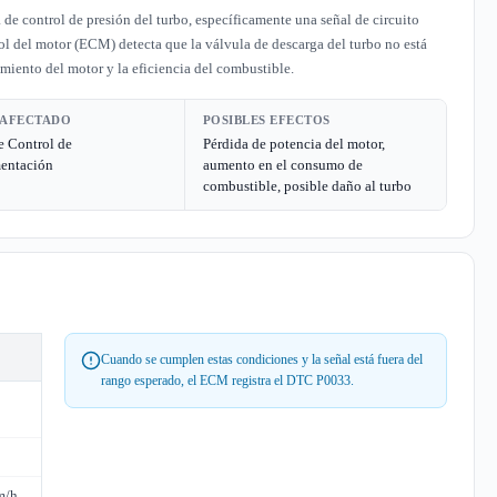
e control de presión del turbo, específicamente una señal de circuito
ol del motor (ECM) detecta que la válvula de descarga del turbo no está
miento del motor y la eficiencia del combustible.
 AFECTADO
POSIBLES EFECTOS
e Control de
Pérdida de potencia del motor,
mentación
aumento en el consumo de
combustible, posible daño al turbo
Cuando se cumplen estas condiciones y la señal está fuera del
rango esperado, el ECM registra el DTC P0033.
m/h