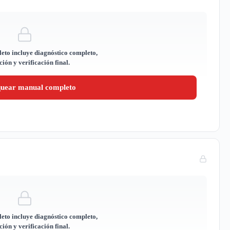
eto incluye diagnóstico completo,
ión y verificación final.
quear manual completo
eto incluye diagnóstico completo,
ión y verificación final.