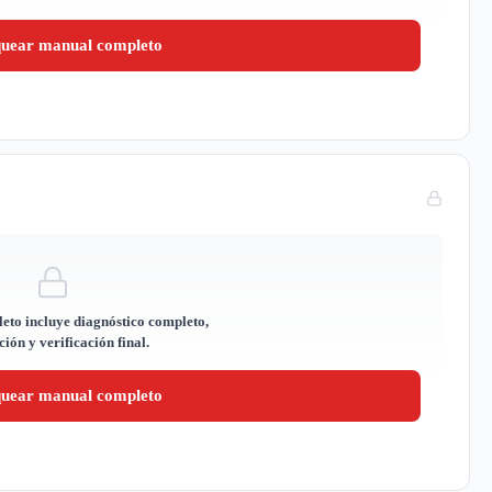
quear manual completo
eto incluye diagnóstico completo,
ión y verificación final.
quear manual completo