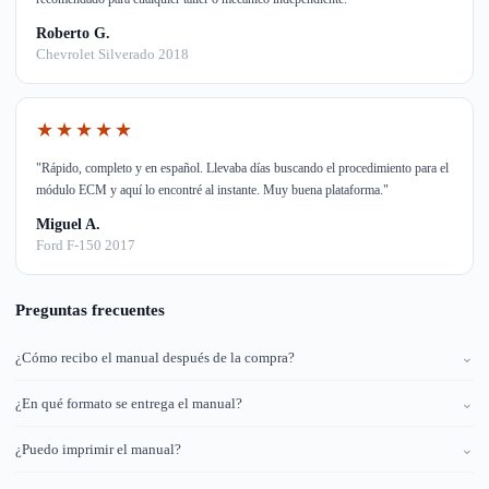
Roberto G.
Chevrolet Silverado 2018
★★★★★
"Rápido, completo y en español. Llevaba días buscando el procedimiento para el
módulo ECM y aquí lo encontré al instante. Muy buena plataforma."
Miguel A.
Ford F-150 2017
Preguntas frecuentes
¿Cómo recibo el manual después de la compra?
⌄
¿En qué formato se entrega el manual?
⌄
¿Puedo imprimir el manual?
⌄