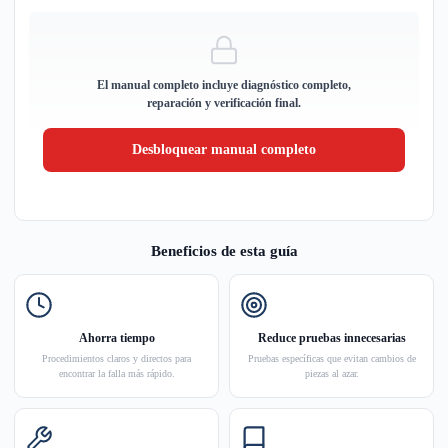
El manual completo incluye diagnóstico completo,
reparación y verificación final.
Desbloquear manual completo
Beneficios de esta guía
Ahorra tiempo
Reduce pruebas innecesarias
Procedimientos claros y directos para
Pruebas específicas que evitan cambios de
encontrar la falla más rápido.
piezas al azar.