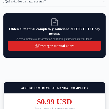
¿Qué métodos de pago aceptan?
⌄
Obtén el manual completo y soluciona el DTC C0121 hoy
mismo
Acceso inmediato, información confiable y enfocada en resultados.
Descargar manual ahora
ACCESO INMEDIATO AL MANUAL COMPLETO
$0.99 USD
Pago único · Sin suscripciones