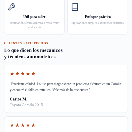
Útil para taller
Enfoque práctico
Información técnica aplicada a casos reales
Explicaciones simples y resultados concretos.
del día a día.
CLIENTES SATISFECHOS
Lo que dicen los mecánicos
y técnicos automotrices
★★★★★
"Excelente calidad. Lo usé para diagnosticar un problema eléctrico en un Corolla
y encontré el fallo en minutos. Vale más de lo que cuesta."
Carlos M.
Toyota Corolla 2015
★★★★★