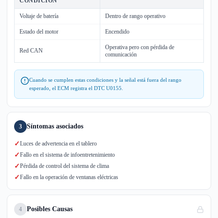
CONDICIÓN
Voltaje de batería
Dentro de rango operativo
Estado del motor
Encendido
Operativa pero con pérdida de
Red CAN
comunicación
Cuando se cumplen estas condiciones y la señal está fuera del rango
esperado, el ECM registra el DTC U0155.
Síntomas asociados
3
✓
Luces de advertencia en el tablero
✓
Fallo en el sistema de infoentretenimiento
✓
Pérdida de control del sistema de clima
✓
Fallo en la operación de ventanas eléctricas
Posibles Causas
4