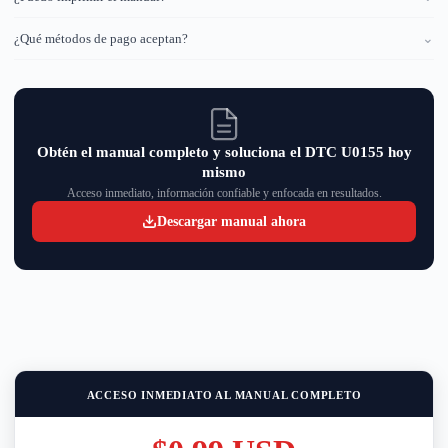
¿Qué métodos de pago aceptan?
⌄
Obtén el manual completo y soluciona el DTC U0155 hoy
mismo
Acceso inmediato, información confiable y enfocada en resultados.
Descargar manual ahora
ACCESO INMEDIATO AL MANUAL COMPLETO