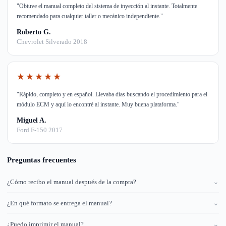
"Obtuve el manual completo del sistema de inyección al instante. Totalmente
recomendado para cualquier taller o mecánico independiente."
Roberto G.
Chevrolet Silverado 2018
★★★★★
"Rápido, completo y en español. Llevaba días buscando el procedimiento para el
módulo ECM y aquí lo encontré al instante. Muy buena plataforma."
Miguel A.
Ford F-150 2017
Preguntas frecuentes
¿Cómo recibo el manual después de la compra?
⌄
¿En qué formato se entrega el manual?
⌄
¿Puedo imprimir el manual?
⌄