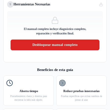
Herramientas Necesarias
9
El manual completo incluye diagnóstico completo,
reparación y verificación final.
Desbloquear manual completo
Beneficios de esta guía
Ahorra tiempo
Reduce pruebas innecesarias
Procedimientos claros y directos para
Pruebas específicas que evitan cambios de
encontrar la falla más rápido.
piezas al azar.