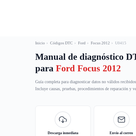
Saltar
al
contenido
Inicio
›
Códigos DTC
›
Ford
›
Focus 2012
›
U0415
Manual de diagnóstico 
para
Ford Focus 2012
Guía completa para diagnosticar datos no válidos recibido
Incluye causas, pruebas, procedimientos de reparación y ver
Descarga inmediata
Envío al correo