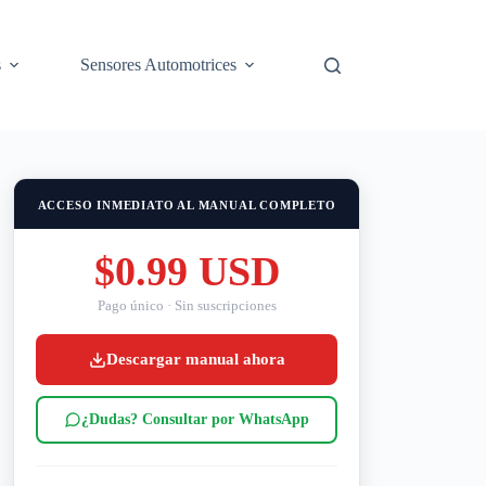
s
Sensores Automotrices
ACCESO INMEDIATO AL MANUAL COMPLETO
$0.99 USD
Pago único · Sin suscripciones
Descargar manual ahora
¿Dudas? Consultar por WhatsApp