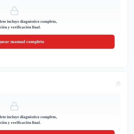
eto incluye diagnóstico completo,
ión y verificación final.
quear manual completo
eto incluye diagnóstico completo,
ión y verificación final.