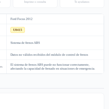
o
Imprime o consulta
Te ayudamos
Ford Focus 2012
C
U0415
Sistema de frenos ABS
Datos no válidos recibidos del módulo de control de frenos
El sistema de frenos ABS puede no funcionar correctamente,
es
afectando la capacidad de frenado en situaciones de emergencia.