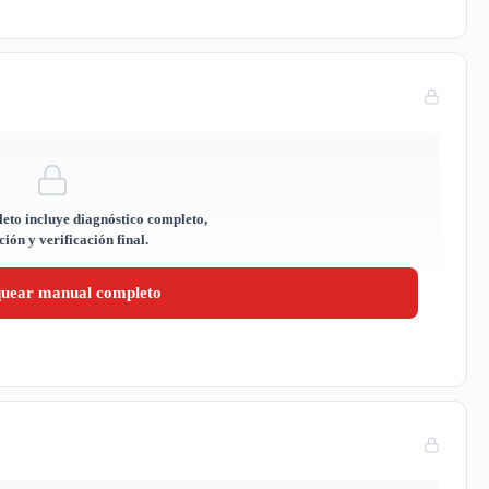
eto incluye diagnóstico completo,
ión y verificación final.
quear manual completo