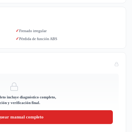
Frenado irregular
✓
Pérdida de función ABS
✓
eto incluye diagnóstico completo,
ión y verificación final.
quear manual completo