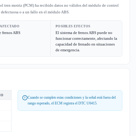
l tren motriz (PCM) ha recibido datos no válidos del módulo de control
 defectuosa o a un fallo en el módulo ABS.
 AFECTADO
POSIBLES EFECTOS
e frenos ABS
El sistema de frenos ABS puede no
funcionar correctamente, afectando la
capacidad de frenado en situaciones
de emergencia.
CO
Cuando se cumplen estas condiciones y la señal está fuera del
rango esperado, el ECM registra el DTC U0415.