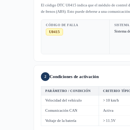
El código DTC U0415 indica que el módulo de control de
de frenos (ABS). Esto puede deberse a una comunicación
CÓDIGO DE FALLA
SISTEMA
Sistema d
U0415
Condiciones de activación
2
PARÁMETRO / CONDICIÓN
CRITERIO TÍPI
Velocidad del vehículo
> 10 km/h
Comunicación CAN
Activa
Voltaje de la batería
> 11.5V