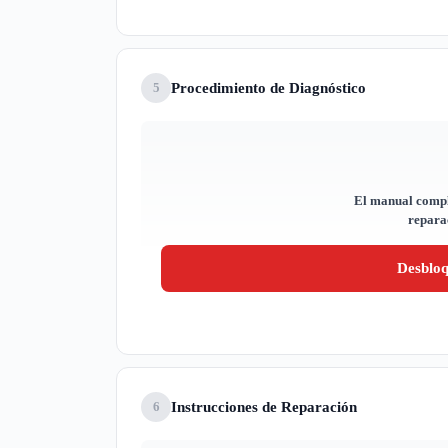
Procedimiento de Diagnóstico
5
El manual compl
reparac
Desblo
Instrucciones de Reparación
6