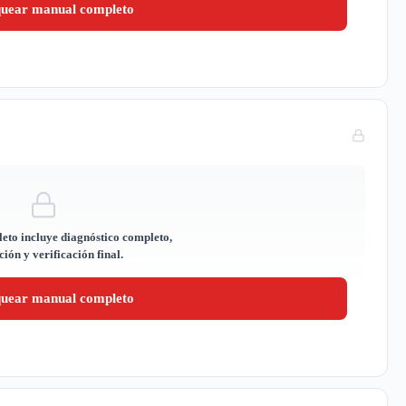
quear manual completo
eto incluye diagnóstico completo,
ión y verificación final.
quear manual completo