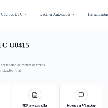
Códigos DTC
Escáner Automotriz
Herramienta
DTC U0415
s del módulo de control de frenos.
ificación final.
PDF listo para taller
Soporte por WhatsApp