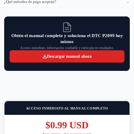
¿Qué métodos de pago aceptan?
⌄
Obtén el manual completo y soluciona el DTC P2099 hoy
mismo
Acceso inmediato, información confiable y enfocada en resultados.
Descargar manual ahora
ACCESO INMEDIATO AL MANUAL COMPLETO
$0.99 USD
Pago único · Sin suscripciones