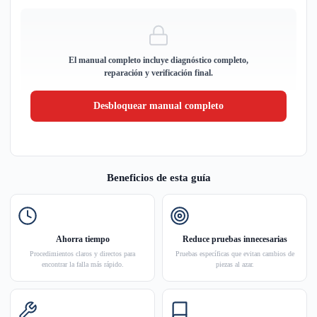
El manual completo incluye diagnóstico completo,
reparación y verificación final.
Desbloquear manual completo
Beneficios de esta guía
Ahorra tiempo
Reduce pruebas innecesarias
Procedimientos claros y directos para
Pruebas específicas que evitan cambios de
encontrar la falla más rápido.
piezas al azar.