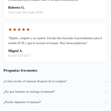
Roberto G.
Chevrolet Silverado 2018
★★★★★
"Rápido, completo y en español. Llevaba días buscando el procedimiento para el
módulo ECM y aquí lo encontré al instante. Muy buena plataforma."
Miguel A.
Ford F-150 2017
Preguntas frecuentes
¿Cómo recibo el manual después de la compra?
⌄
¿En qué formato se entrega el manual?
⌄
¿Puedo imprimir el manual?
⌄