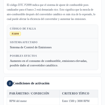
El código DTC P2099 indica que el sistema de ajuste de combustible post-
catalizador para el banco 2 está demasiado rico. Esto significa que la mezcla de
aire-combustible después del convertidor catalítico es más rica de lo esperado, lo
cual puede afectar la eficiencia del convertidor y aumentar las emisiones.
CÓDIGO DE FALLA
P2099
SISTEMA AFECTADO
Sistema de Control de Emisiones
POSIBLES EFECTOS
Aumento en el consumo de combustible, emisiones elevadas,
posible daño al convertidor catalítico.
Condiciones de activación
2
PARÁMETRO / CONDICIÓN
CRITERIO TÍPICO
RPM del motor
Entre 1500 y 3000 RPM