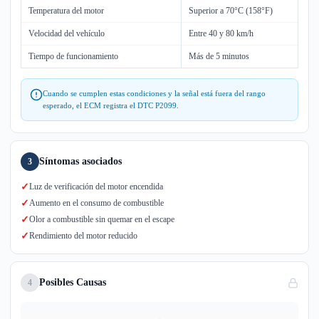
Temperatura del motor
Superior a 70°C (158°F)
Velocidad del vehículo
Entre 40 y 80 km/h
Tiempo de funcionamiento
Más de 5 minutos
Cuando se cumplen estas condiciones y la señal está fuera del rango
esperado, el ECM registra el DTC P2099.
Síntomas asociados
3
✓
Luz de verificación del motor encendida
✓
Aumento en el consumo de combustible
✓
Olor a combustible sin quemar en el escape
✓
Rendimiento del motor reducido
Posibles Causas
4