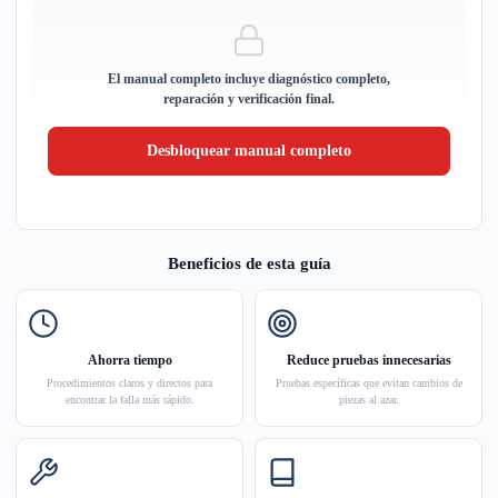
El manual completo incluye diagnóstico completo,
reparación y verificación final.
Desbloquear manual completo
Beneficios de esta guía
Ahorra tiempo
Reduce pruebas innecesarias
Procedimientos claros y directos para
Pruebas específicas que evitan cambios de
encontrar la falla más rápido.
piezas al azar.