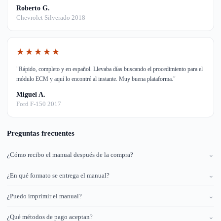
Roberto G.
Chevrolet Silverado 2018
★★★★★
"Rápido, completo y en español. Llevaba días buscando el procedimiento para el
módulo ECM y aquí lo encontré al instante. Muy buena plataforma."
Miguel A.
Ford F-150 2017
Preguntas frecuentes
¿Cómo recibo el manual después de la compra?
⌄
¿En qué formato se entrega el manual?
⌄
¿Puedo imprimir el manual?
⌄
¿Qué métodos de pago aceptan?
⌄