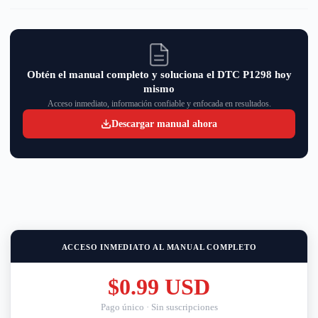
Obtén el manual completo y soluciona el DTC P1298 hoy
mismo
Acceso inmediato, información confiable y enfocada en resultados.
Descargar manual ahora
ACCESO INMEDIATO AL MANUAL COMPLETO
$0.99 USD
Pago único · Sin suscripciones