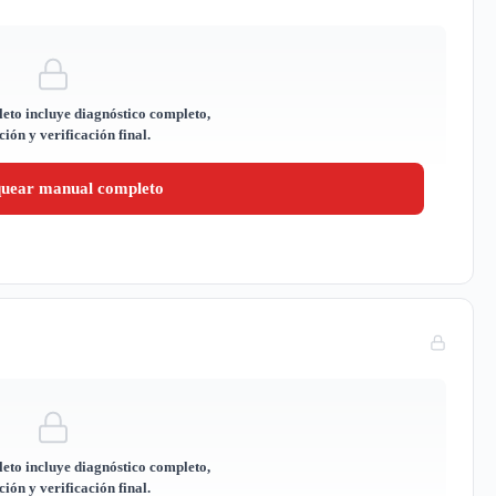
eto incluye diagnóstico completo,
ión y verificación final.
quear manual completo
eto incluye diagnóstico completo,
ión y verificación final.