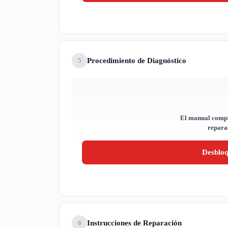
Procedimiento de Diagnóstico
5
El manual compl
reparac
Desblo
Instrucciones de Reparación
6