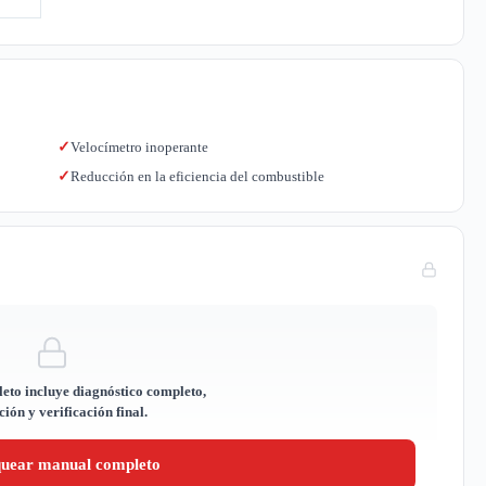
Velocímetro inoperante
✓
Reducción en la eficiencia del combustible
✓
eto incluye diagnóstico completo,
ión y verificación final.
quear manual completo