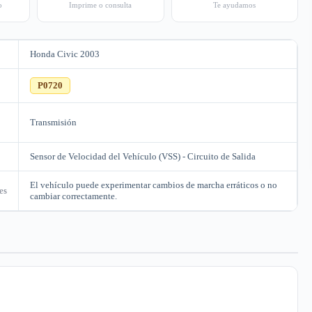
o
Imprime o consulta
Te ayudamos
Honda Civic 2003
C
P0720
Transmisión
Sensor de Velocidad del Vehículo (VSS) - Circuito de Salida
El vehículo puede experimentar cambios de marcha erráticos o no
es
cambiar correctamente.