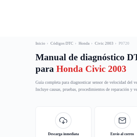
Saltar
al
contenido
Inicio
›
Códigos DTC
›
Honda
›
Civic 2003
›
P0720
Manual de diagnóstico 
para
Honda Civic 2003
Guía completa para diagnosticar sensor de velocidad del veh
Incluye causas, pruebas, procedimientos de reparación y ver
Descarga inmediata
Envío al correo