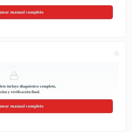
quear manual completo
eto incluye diagnóstico completo,
ión y verificación final.
quear manual completo