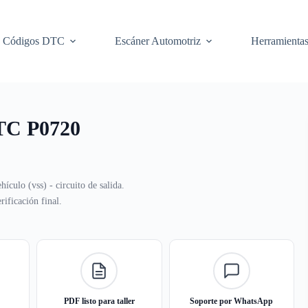
Códigos DTC
Escáner Automotriz
Herramienta
DTC P0720
ículo (vss) - circuito de salida.
ificación final.
PDF listo para taller
Soporte por WhatsApp