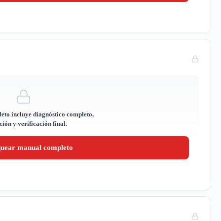
eto incluye diagnóstico completo,
ión y verificación final.
quear manual completo