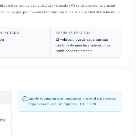
lida del sensor de velocidad del vehículo (VSS). Este sensor es crucial
ática, ya que proporciona información sobre la velocidad del vehículo al
 AFECTADO
POSIBLES EFECTOS
ión
El vehículo puede experimentar
cambios de marcha erráticos o no
cambiar correctamente.
Cuando se cumplen estas condiciones y la señal está fuera del
rango esperado, el ECM registra el DTC P0720.
RPM