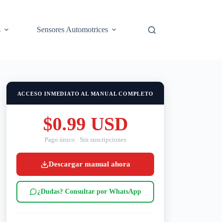
s
Sensores Automotrices
ACCESO INMEDIATO AL MANUAL COMPLETO
$0.99 USD
Pago único · Sin suscripciones
Descargar manual ahora
¿Dudas? Consultar por WhatsApp