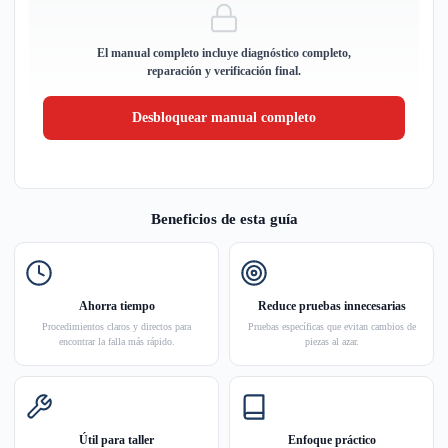
El manual completo incluye diagnóstico completo,
reparación y verificación final.
Desbloquear manual completo
Beneficios de esta guía
Ahorra tiempo
Reduce pruebas innecesarias
Procedimientos claros y directos para
Pruebas específicas que evitan cambios de
encontrar la falla más rápido.
piezas al azar.
Útil para taller
Enfoque práctico