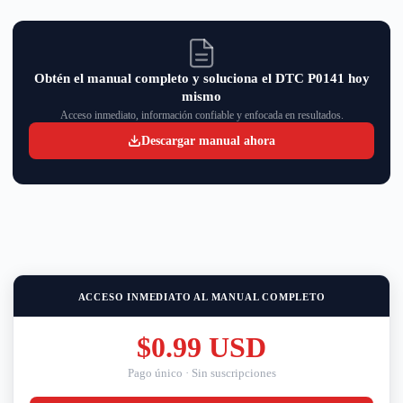
Obtén el manual completo y soluciona el DTC P0141 hoy
mismo
Acceso inmediato, información confiable y enfocada en resultados.
Descargar manual ahora
ACCESO INMEDIATO AL MANUAL COMPLETO
$0.99 USD
Pago único · Sin suscripciones