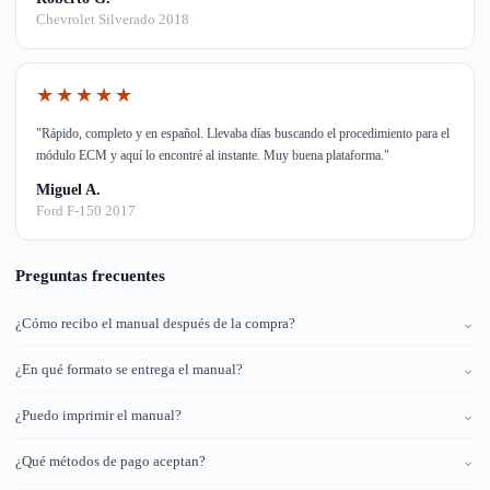
Chevrolet Silverado 2018
★★★★★
"Rápido, completo y en español. Llevaba días buscando el procedimiento para el
módulo ECM y aquí lo encontré al instante. Muy buena plataforma."
Miguel A.
Ford F-150 2017
Preguntas frecuentes
¿Cómo recibo el manual después de la compra?
⌄
¿En qué formato se entrega el manual?
⌄
¿Puedo imprimir el manual?
⌄
¿Qué métodos de pago aceptan?
⌄