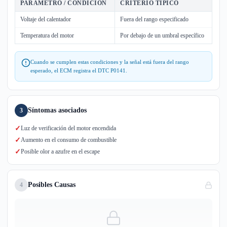
PARÁMETRO / CONDICIÓN
CRITERIO TÍPICO
Voltaje del calentador
Fuera del rango especificado
Temperatura del motor
Por debajo de un umbral específico
Cuando se cumplen estas condiciones y la señal está fuera del rango
esperado, el ECM registra el DTC P0141.
Síntomas asociados
3
✓
Luz de verificación del motor encendida
✓
Aumento en el consumo de combustible
✓
Posible olor a azufre en el escape
Posibles Causas
4