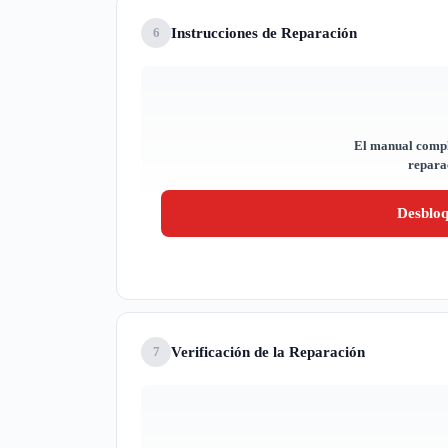
Instrucciones de Reparación
6
El manual compl
reparac
Desblo
Verificación de la Reparación
7