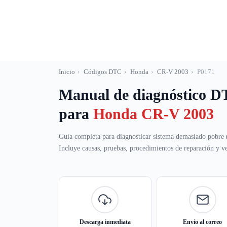
Saltar
al
contenido
Inicio
›
Códigos DTC
›
Honda
›
CR-V 2003
›
P0171
Manual de diagnóstico 
para
Honda CR-V 2003
Guía completa para diagnosticar sistema demasiado pobre 
Incluye causas, pruebas, procedimientos de reparación y ver
Descarga inmediata
Envío al correo