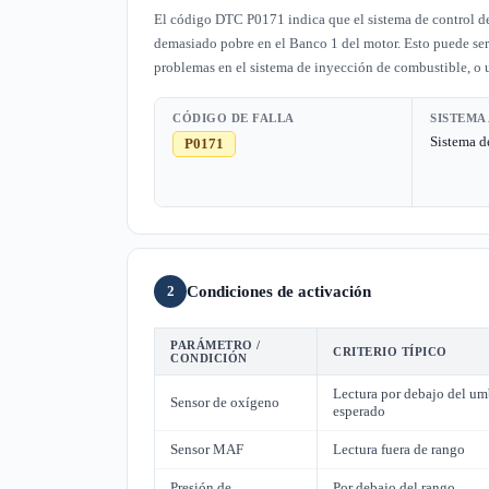
El código DTC P0171 indica que el sistema de control de
demasiado pobre en el Banco 1 del motor. Esto puede ser
problemas en el sistema de inyección de combustible, o 
CÓDIGO DE FALLA
SISTEMA
Sistema d
P0171
Condiciones de activación
2
PARÁMETRO /
CRITERIO TÍPICO
CONDICIÓN
Lectura por debajo del um
Sensor de oxígeno
esperado
Sensor MAF
Lectura fuera de rango
Presión de
Por debajo del rango