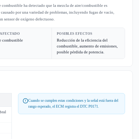
 combustible ha detectado que la mezcla de aire/combustible es
 causado por una variedad de problemas, incluyendo fugas de vacío,
un sensor de oxígeno defectuoso.
 AFECTADO
POSIBLES EFECTOS
e combustible
Reducción de la eficiencia del
combustible, aumento de emisiones,
posible pérdida de potencia.
Cuando se cumplen estas condiciones y la señal está fuera del
rango esperado, el ECM registra el DTC P0171.
bral