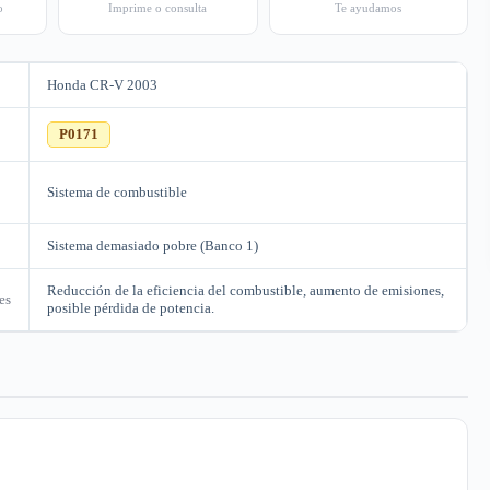
o
Imprime o consulta
Te ayudamos
Honda CR-V 2003
C
P0171
Sistema de combustible
Sistema demasiado pobre (Banco 1)
Reducción de la eficiencia del combustible, aumento de emisiones,
es
posible pérdida de potencia.