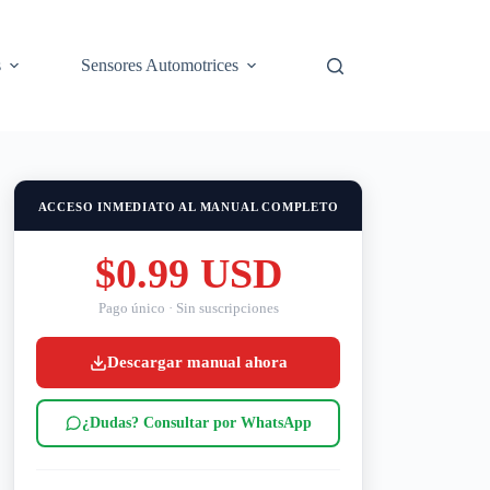
s
Sensores Automotrices
ACCESO INMEDIATO AL MANUAL COMPLETO
$0.99 USD
Pago único · Sin suscripciones
Descargar manual ahora
¿Dudas? Consultar por WhatsApp