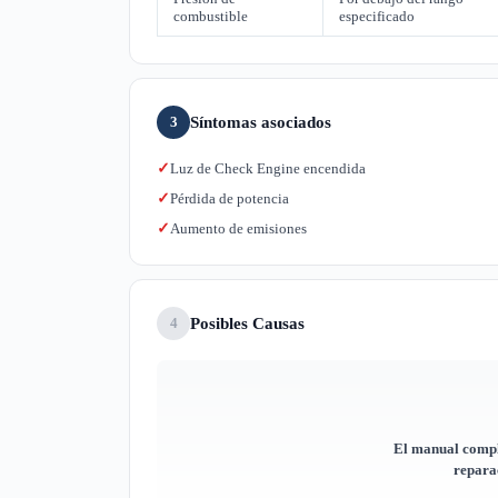
combustible
especificado
Síntomas asociados
3
Luz de Check Engine encendida
✓
Pérdida de potencia
✓
Aumento de emisiones
✓
Posibles Causas
4
El manual compl
reparac