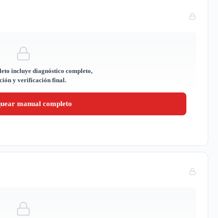
eto incluye diagnóstico completo,
ión y verificación final.
quear manual completo