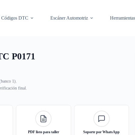
Códigos DTC
Escáner Automotriz
Herramienta
DTC P0171
(banco 1).
ificación final.
PDF listo para taller
Soporte por WhatsApp