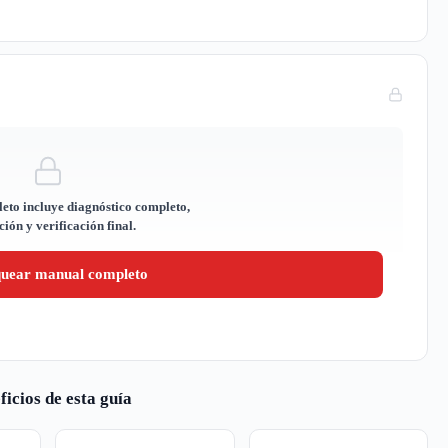
eto incluye diagnóstico completo,
ión y verificación final.
quear manual completo
ficios de esta guía