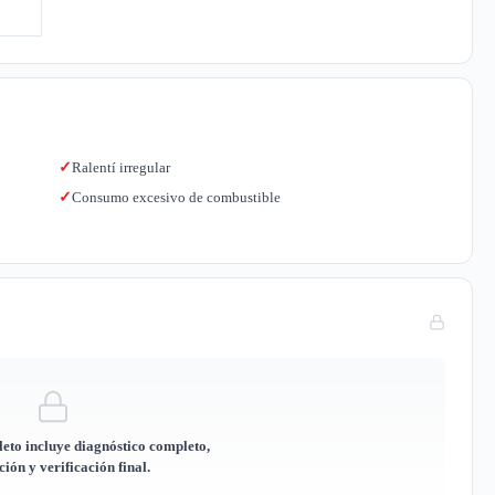
Ralentí irregular
✓
Consumo excesivo de combustible
✓
eto incluye diagnóstico completo,
ión y verificación final.