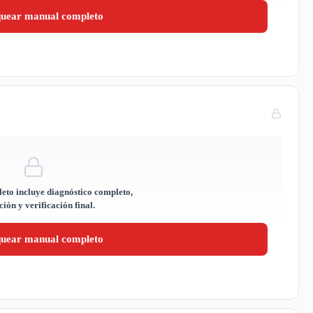
quear manual completo
eto incluye diagnóstico completo,
ión y verificación final.
quear manual completo