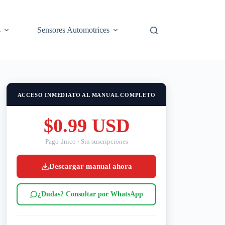
s
Sensores Automotrices
ACCESO INMEDIATO AL MANUAL COMPLETO
$0.99 USD
Pago único · Sin suscripciones
Descargar manual ahora
¿Dudas? Consultar por WhatsApp