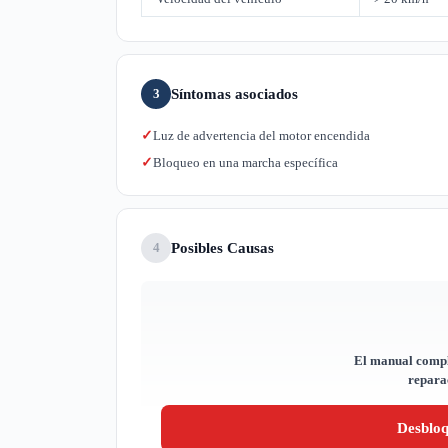
Síntomas asociados
3
Luz de advertencia del motor encendida
✓
Bloqueo en una marcha específica
✓
Posibles Causas
4
El manual compl
reparac
Desblo