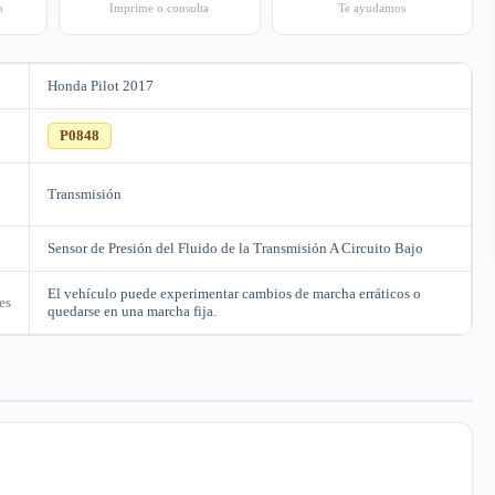
o
Imprime o consulta
Te ayudamos
Honda Pilot 2017
C
P0848
Transmisión
Sensor de Presión del Fluido de la Transmisión A Circuito Bajo
El vehículo puede experimentar cambios de marcha erráticos o
es
quedarse en una marcha fija.