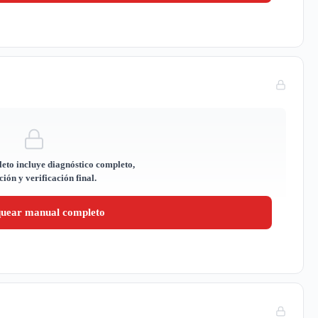
eto incluye diagnóstico completo,
ión y verificación final.
quear manual completo