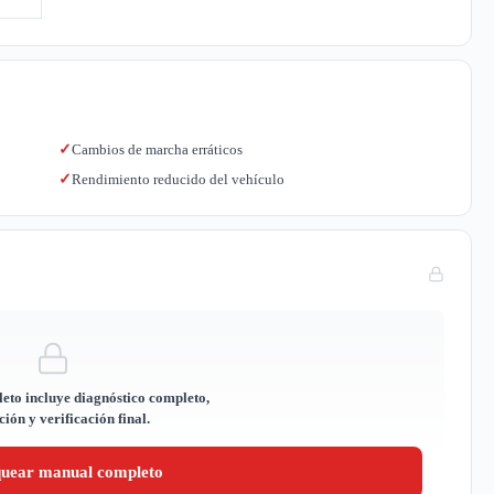
Cambios de marcha erráticos
✓
Rendimiento reducido del vehículo
✓
eto incluye diagnóstico completo,
ión y verificación final.
quear manual completo