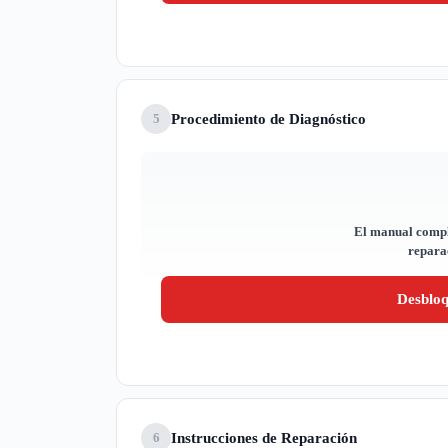
Procedimiento de Diagnóstico
5
El manual compl
reparac
Desblo
Instrucciones de Reparación
6