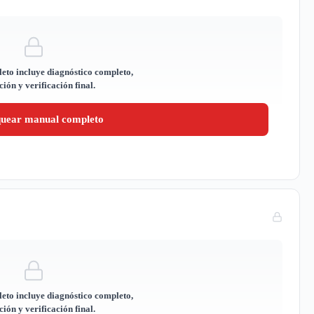
eto incluye diagnóstico completo,
ión y verificación final.
quear manual completo
eto incluye diagnóstico completo,
ión y verificación final.