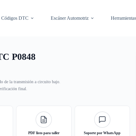
Códigos DTC
Escáner Automotriz
Herramienta
DTC P0848
o de la transmisión a circuito bajo.
ificación final.
PDF listo para taller
Soporte por WhatsApp