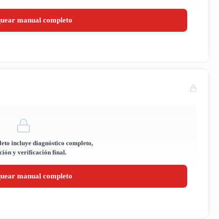
quear manual completo
eto incluye diagnóstico completo,
ión y verificación final.
quear manual completo