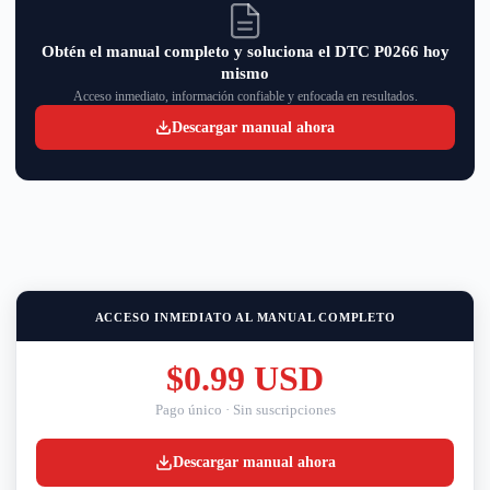
Obtén el manual completo y soluciona el DTC P0266 hoy
mismo
Acceso inmediato, información confiable y enfocada en resultados.
Descargar manual ahora
ACCESO INMEDIATO AL MANUAL COMPLETO
$0.99 USD
Pago único · Sin suscripciones
Descargar manual ahora