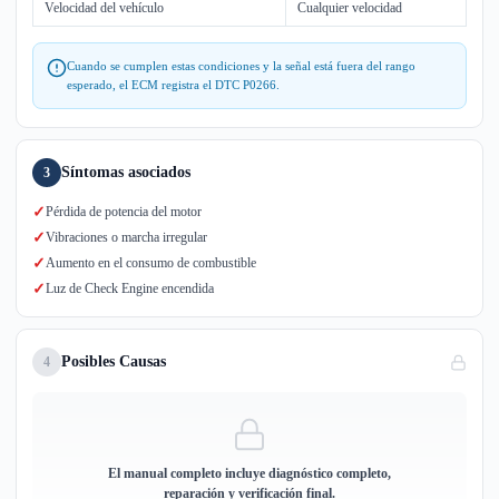
Velocidad del vehículo
Cualquier velocidad
Cuando se cumplen estas condiciones y la señal está fuera del rango
esperado, el ECM registra el DTC P0266.
Síntomas asociados
3
✓
Pérdida de potencia del motor
✓
Vibraciones o marcha irregular
✓
Aumento en el consumo de combustible
✓
Luz de Check Engine encendida
Posibles Causas
4
El manual completo incluye diagnóstico completo,
reparación y verificación final.