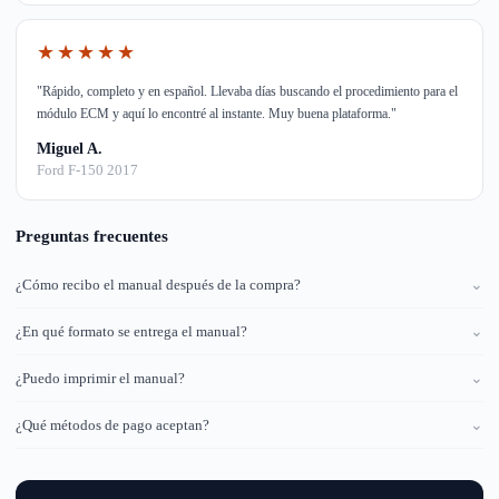
★★★★★
"Rápido, completo y en español. Llevaba días buscando el procedimiento para el
módulo ECM y aquí lo encontré al instante. Muy buena plataforma."
Miguel A.
Ford F-150 2017
Preguntas frecuentes
¿Cómo recibo el manual después de la compra?
⌄
¿En qué formato se entrega el manual?
⌄
¿Puedo imprimir el manual?
⌄
¿Qué métodos de pago aceptan?
⌄