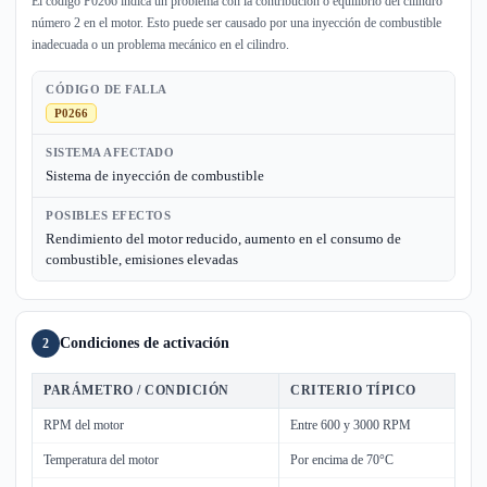
El código P0266 indica un problema con la contribución o equilibrio del cilindro
número 2 en el motor. Esto puede ser causado por una inyección de combustible
inadecuada o un problema mecánico en el cilindro.
CÓDIGO DE FALLA
P0266
SISTEMA AFECTADO
Sistema de inyección de combustible
POSIBLES EFECTOS
Rendimiento del motor reducido, aumento en el consumo de
combustible, emisiones elevadas
Condiciones de activación
2
PARÁMETRO / CONDICIÓN
CRITERIO TÍPICO
RPM del motor
Entre 600 y 3000 RPM
Temperatura del motor
Por encima de 70°C