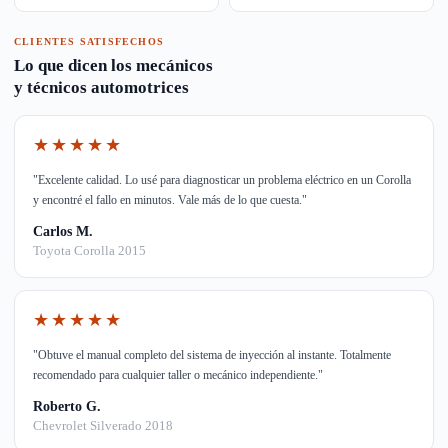
CLIENTES SATISFECHOS
Lo que dicen los mecánicos
y técnicos automotrices
★★★★★
"Excelente calidad. Lo usé para diagnosticar un problema eléctrico en un Corolla
y encontré el fallo en minutos. Vale más de lo que cuesta."
Carlos M.
Toyota Corolla 2015
★★★★★
"Obtuve el manual completo del sistema de inyección al instante. Totalmente
recomendado para cualquier taller o mecánico independiente."
Roberto G.
Chevrolet Silverado 2018