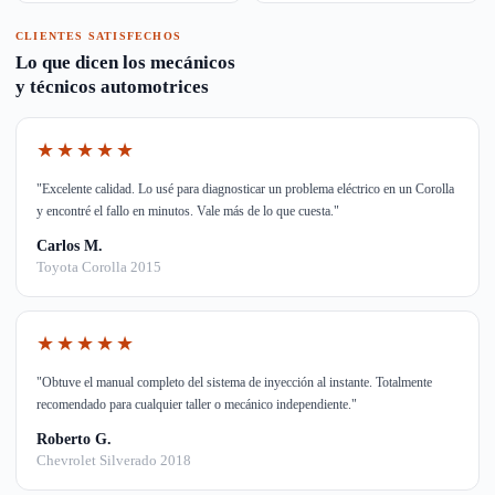
CLIENTES SATISFECHOS
Lo que dicen los mecánicos
y técnicos automotrices
★★★★★
"Excelente calidad. Lo usé para diagnosticar un problema eléctrico en un Corolla
y encontré el fallo en minutos. Vale más de lo que cuesta."
Carlos M.
Toyota Corolla 2015
★★★★★
"Obtuve el manual completo del sistema de inyección al instante. Totalmente
recomendado para cualquier taller o mecánico independiente."
Roberto G.
Chevrolet Silverado 2018