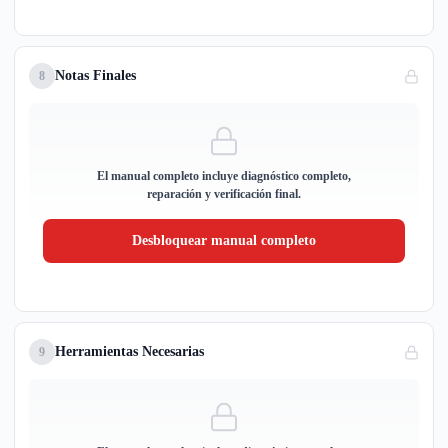
Notas Finales
8
El manual completo incluye diagnóstico completo,
reparación y verificación final.
Desbloquear manual completo
Herramientas Necesarias
9