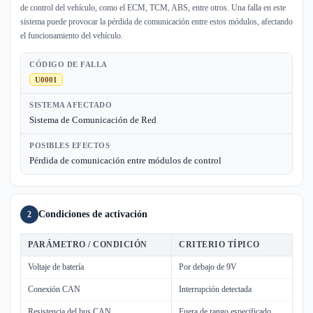
de control del vehículo, como el ECM, TCM, ABS, entre otros. Una falla en este
sistema puede provocar la pérdida de comunicación entre estos módulos, afectando
el funcionamiento del vehículo.
CÓDIGO DE FALLA
U0001
SISTEMA AFECTADO
Sistema de Comunicación de Red
POSIBLES EFECTOS
Pérdida de comunicación entre módulos de control
Condiciones de activación
2
PARÁMETRO / CONDICIÓN
CRITERIO TÍPICO
Voltaje de batería
Por debajo de 9V
Conexión CAN
Interrupción detectada
Resistencia del bus CAN
Fuera de rango especificado