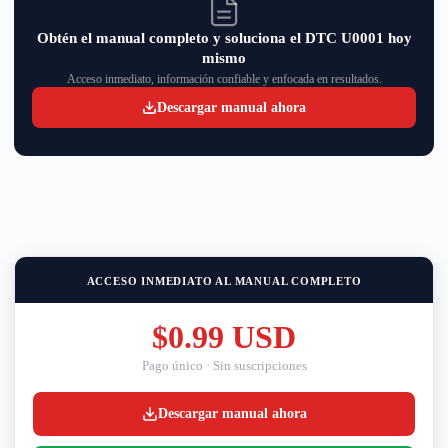
Obtén el manual completo y soluciona el DTC U0001 hoy
mismo
Acceso inmediato, información confiable y enfocada en resultados.
Descargar manual ahora
ACCESO INMEDIATO AL MANUAL COMPLETO
$0.99 USD
Pago único · Sin suscripciones
Descargar manual ahora