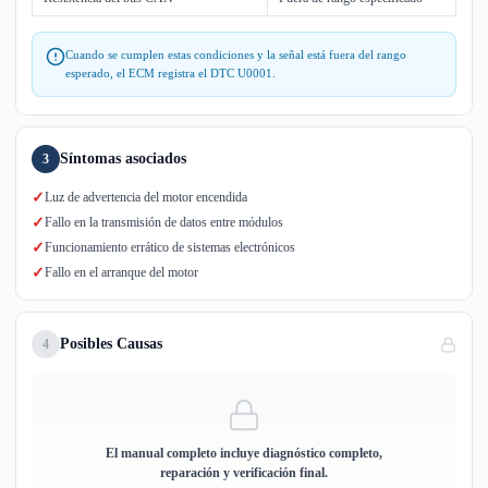
Cuando se cumplen estas condiciones y la señal está fuera del rango
esperado, el ECM registra el DTC U0001.
Síntomas asociados
3
✓
Luz de advertencia del motor encendida
✓
Fallo en la transmisión de datos entre módulos
✓
Funcionamiento errático de sistemas electrónicos
✓
Fallo en el arranque del motor
Posibles Causas
4
El manual completo incluye diagnóstico completo,
reparación y verificación final.