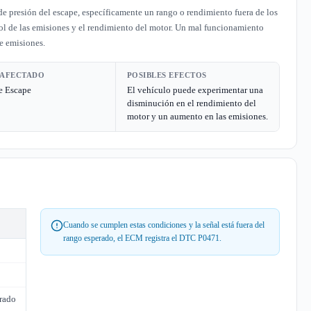
 presión del escape, específicamente un rango o rendimiento fuera de los
trol de las emisiones y el rendimiento del motor. Un mal funcionamiento
de emisiones.
 AFECTADO
POSIBLES EFECTOS
e Escape
El vehículo puede experimentar una
disminución en el rendimiento del
motor y un aumento en las emisiones.
Cuando se cumplen estas condiciones y la señal está fuera del
rango esperado, el ECM registra el DTC P0471.
erado