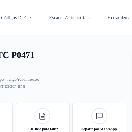
Códigos DTC
Escáner Automotriz
Herramienta
DTC P0471
ape - rango/rendimiento.
ificación final.
PDF listo para taller
Soporte por WhatsApp