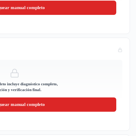
quear manual completo
eto incluye diagnóstico completo,
ión y verificación final.
quear manual completo