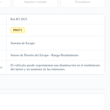
o
Imprime o consulta
Te ayudamos
Kia K5 2021
C
P0471
Sistema de Escape
Sensor de Presión del Escape - Rango/Rendimiento
El vehículo puede experimentar una disminución en el rendimiento
es
del motor y un aumento en las emisiones.