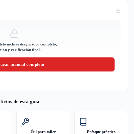
eto incluye diagnóstico completo,
ión y verificación final.
quear manual completo
ficios de esta guía
Útil para taller
Enfoque práctico