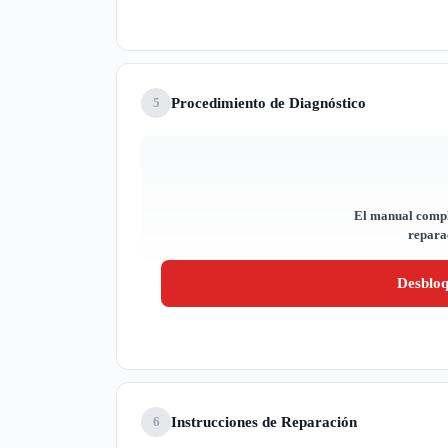
Procedimiento de Diagnóstico
5
El manual compl
reparac
Desblo
Instrucciones de Reparación
6