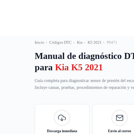
Saltar
al
contenido
Inicio
›
Códigos DTC
›
Kia
›
K5 2021
›
P0471
Manual de diagnóstico 
para
Kia K5 2021
Guía completa para diagnosticar sensor de presión del esc
Incluye causas, pruebas, procedimientos de reparación y ver
Descarga inmediata
Envío al correo