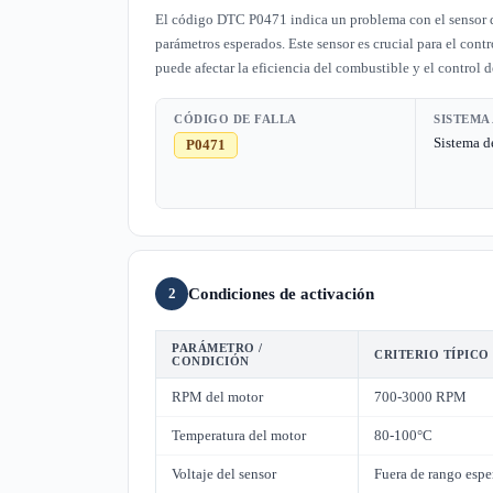
El código DTC P0471 indica un problema con el sensor de
parámetros esperados. Este sensor es crucial para el con
puede afectar la eficiencia del combustible y el control 
CÓDIGO DE FALLA
SISTEMA
Sistema d
P0471
Condiciones de activación
2
PARÁMETRO /
CRITERIO TÍPICO
CONDICIÓN
RPM del motor
700-3000 RPM
Temperatura del motor
80-100°C
Voltaje del sensor
Fuera de rango esp