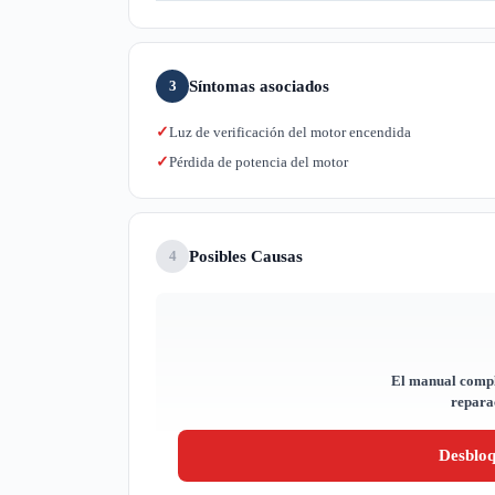
Síntomas asociados
3
Luz de verificación del motor encendida
✓
Pérdida de potencia del motor
✓
Posibles Causas
4
El manual compl
reparac
Desblo