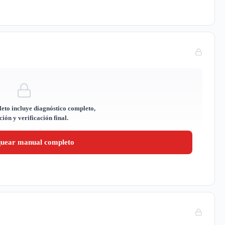
eto incluye diagnóstico completo,
ión y verificación final.
quear manual completo