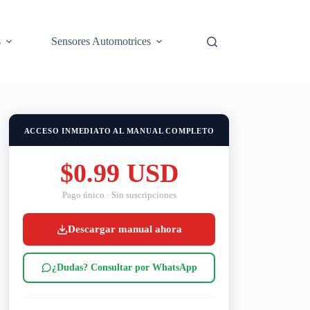
s
Sensores Automotrices
ACCESO INMEDIATO AL MANUAL COMPLETO
$0.99 USD
Pago único · Sin suscripciones
Descargar manual ahora
¿Dudas? Consultar por WhatsApp