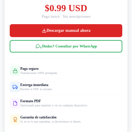
$0.99 USD
Pago único · Sin suscripciones
Descargar manual ahora
¿Dudas? Consultar por WhatsApp
Pago seguro
Transacciones 100% protegidas
Entrega inmediata
Recibes el PDF al instante
Formato PDF
Optimizado para imprimir y ver en cualquier dispositivo
Garantía de satisfacción
Si no es lo que esperabas, te devolvemos tu dinero.