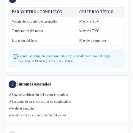
PARÁMETRO / CONDICIÓN
CRITERIO TÍPICO
Voltaje del circuito del calentador
Mayor a 4.5V
Temperatura del motor
Mayor a 70°C
Duración del fallo
Más de 5 segundos
Cuando se cumplen estas condiciones y la señal está fuera del rango
esperado, el ECM registra el DTC P0032.
Síntomas asociados
3
✓
Luz de verificación del motor encendida
✓
Incremento en el consumo de combustible
✓
Ralentí irregular
✓
Reducción en el rendimiento del motor