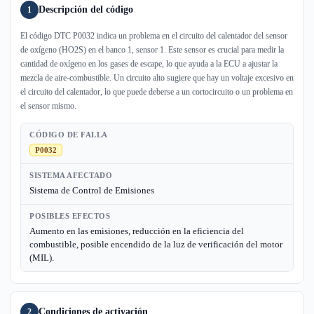
Descripción del código
1
El código DTC P0032 indica un problema en el circuito del calentador del sensor
de oxígeno (HO2S) en el banco 1, sensor 1. Este sensor es crucial para medir la
cantidad de oxígeno en los gases de escape, lo que ayuda a la ECU a ajustar la
mezcla de aire-combustible. Un circuito alto sugiere que hay un voltaje excesivo en
el circuito del calentador, lo que puede deberse a un cortocircuito o un problema en
el sensor mismo.
CÓDIGO DE FALLA
P0032
SISTEMA AFECTADO
Sistema de Control de Emisiones
POSIBLES EFECTOS
Aumento en las emisiones, reducción en la eficiencia del
combustible, posible encendido de la luz de verificación del motor
(MIL).
Condiciones de activación
2