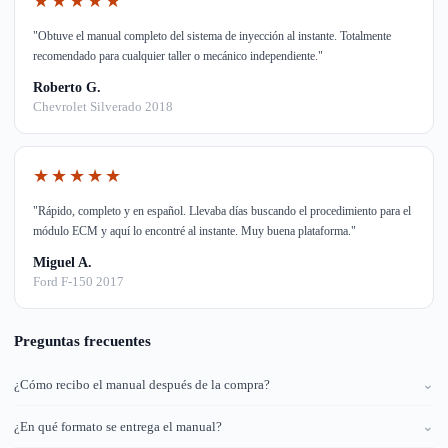
★★★★★
"Obtuve el manual completo del sistema de inyección al instante. Totalmente
recomendado para cualquier taller o mecánico independiente."
Roberto G.
Chevrolet Silverado 2018
★★★★★
"Rápido, completo y en español. Llevaba días buscando el procedimiento para el
módulo ECM y aquí lo encontré al instante. Muy buena plataforma."
Miguel A.
Ford F-150 2017
Preguntas frecuentes
¿Cómo recibo el manual después de la compra?
⌄
¿En qué formato se entrega el manual?
⌄