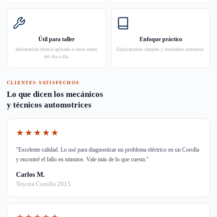
Útil para taller
Enfoque práctico
Información técnica aplicada a casos reales
Explicaciones simples y resultados concretos.
del día a día.
CLIENTES SATISFECHOS
Lo que dicen los mecánicos
y técnicos automotrices
★★★★★
"Excelente calidad. Lo usé para diagnosticar un problema eléctrico en un Corolla
y encontré el fallo en minutos. Vale más de lo que cuesta."
Carlos M.
Toyota Corolla 2015