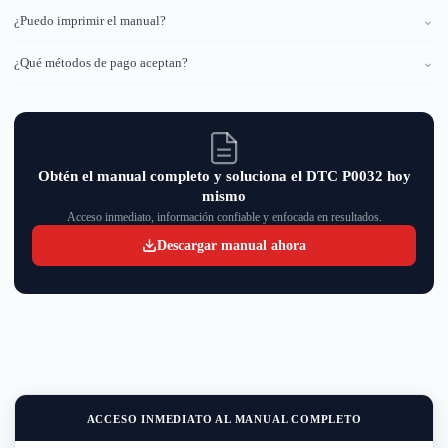
¿Puedo imprimir el manual?
⌄
¿Qué métodos de pago aceptan?
⌄
Obtén el manual completo y soluciona el DTC P0032 hoy
mismo
Acceso inmediato, información confiable y enfocada en resultados.
Descargar manual ahora
ACCESO INMEDIATO AL MANUAL COMPLETO