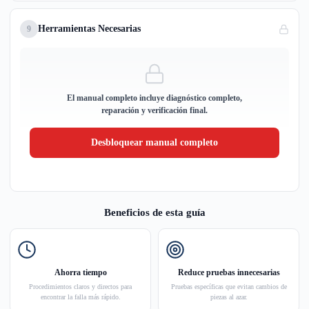
Herramientas Necesarias
9
El manual completo incluye diagnóstico completo,
reparación y verificación final.
Desbloquear manual completo
Beneficios de esta guía
Ahorra tiempo
Reduce pruebas innecesarias
Procedimientos claros y directos para
Pruebas específicas que evitan cambios de
encontrar la falla más rápido.
piezas al azar.