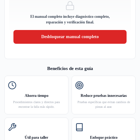
El manual completo incluye diagnóstico completo,
reparación y verificación final.
Desbloquear manual completo
Beneficios de esta guía
Ahorra tiempo
Reduce pruebas innecesarias
Procedimientos claros y directos para
Pruebas específicas que evitan cambios de
encontrar la falla más rápido.
piezas al azar.
Útil para taller
Enfoque práctico