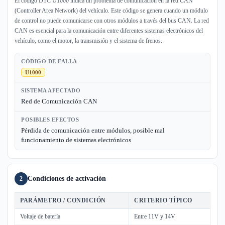
El código DTC U1000 indica un problema de comunicación en la red CAN
(Controller Area Network) del vehículo. Este código se genera cuando un módulo
de control no puede comunicarse con otros módulos a través del bus CAN. La red
CAN es esencial para la comunicación entre diferentes sistemas electrónicos del
vehículo, como el motor, la transmisión y el sistema de frenos.
CÓDIGO DE FALLA
U1000
SISTEMA AFECTADO
Red de Comunicación CAN
POSIBLES EFECTOS
Pérdida de comunicación entre módulos, posible mal
funcionamiento de sistemas electrónicos
Condiciones de activación
2
PARÁMETRO / CONDICIÓN
CRITERIO TÍPICO
Voltaje de batería
Entre 11V y 14V