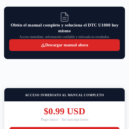
Obtén el manual completo y soluciona el DTC U1000 hoy
mismo
Acceso inmediato, información confiable y enfocada en resultados.
Descargar manual ahora
ACCESO INMEDIATO AL MANUAL COMPLETO
$0.99 USD
Pago único · Sin suscripciones