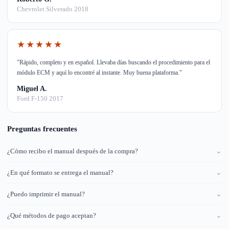
Chevrolet Silverado 2018
★★★★★
"Rápido, completo y en español. Llevaba días buscando el procedimiento para el
módulo ECM y aquí lo encontré al instante. Muy buena plataforma."
Miguel A.
Ford F-150 2017
Preguntas frecuentes
¿Cómo recibo el manual después de la compra?
⌄
¿En qué formato se entrega el manual?
⌄
¿Puedo imprimir el manual?
⌄
¿Qué métodos de pago aceptan?
⌄