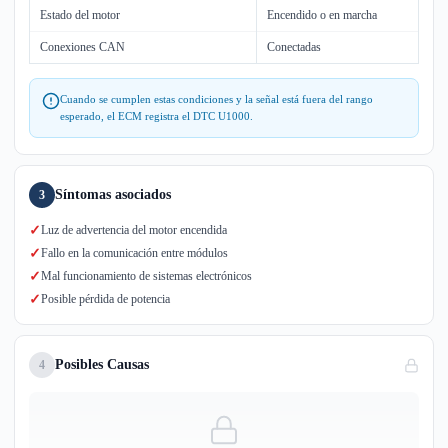
Estado del motor
Encendido o en marcha
Conexiones CAN
Conectadas
Cuando se cumplen estas condiciones y la señal está fuera del rango
esperado, el ECM registra el DTC U1000.
Síntomas asociados
3
✓
Luz de advertencia del motor encendida
✓
Fallo en la comunicación entre módulos
✓
Mal funcionamiento de sistemas electrónicos
✓
Posible pérdida de potencia
Posibles Causas
4