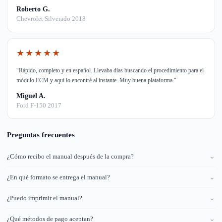
Roberto G.
Chevrolet Silverado 2018
★★★★★
"Rápido, completo y en español. Llevaba días buscando el procedimiento para el
módulo ECM y aquí lo encontré al instante. Muy buena plataforma."
Miguel A.
Ford F-150 2017
Preguntas frecuentes
¿Cómo recibo el manual después de la compra?
⌄
¿En qué formato se entrega el manual?
⌄
¿Puedo imprimir el manual?
⌄
¿Qué métodos de pago aceptan?
⌄