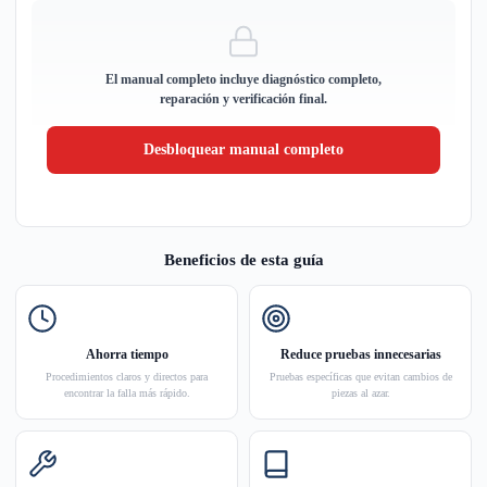
El manual completo incluye diagnóstico completo,
reparación y verificación final.
Desbloquear manual completo
Beneficios de esta guía
Ahorra tiempo
Reduce pruebas innecesarias
Procedimientos claros y directos para
Pruebas específicas que evitan cambios de
encontrar la falla más rápido.
piezas al azar.