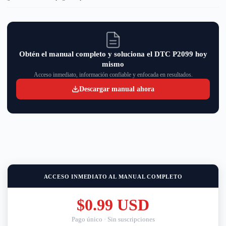
Obtén el manual completo y soluciona el DTC P2099 hoy
mismo
Acceso inmediato, información confiable y enfocada en resultados.
Descargar manual ahora
ACCESO INMEDIATO AL MANUAL COMPLETO
$0.99 USD
Pago único · Sin suscripciones