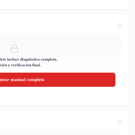
eto incluye diagnóstico completo,
ión y verificación final.
quear manual completo