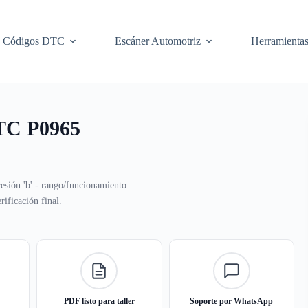
Códigos DTC
Escáner Automotriz
Herramienta
DTC P0965
esión 'b' - rango/funcionamiento.
ificación final.
PDF listo para taller
Soporte por WhatsApp