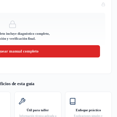
eto incluye diagnóstico completo,
ión y verificación final.
quear manual completo
ficios de esta guía
Útil para taller
Enfoque práctico
Información técnica aplicada a
Explicaciones simples y