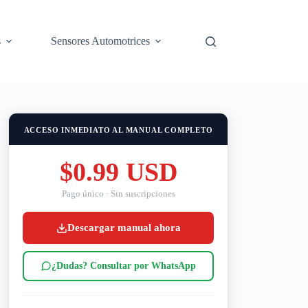
s
Sensores Automotrices
ACCESO INMEDIATO AL MANUAL COMPLETO
$0.99 USD
Pago único · Sin suscripciones
Descargar manual ahora
¿Dudas? Consultar por WhatsApp