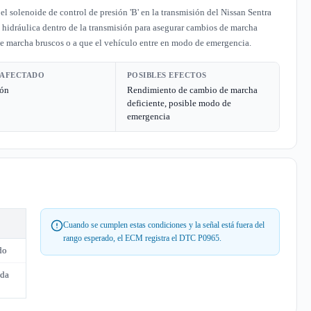
 solenoide de control de presión 'B' en la transmisión del Nissan Sentra
n hidráulica dentro de la transmisión para asegurar cambios de marcha
e marcha bruscos o a que el vehículo entre en modo de emergencia.
 AFECTADO
POSIBLES EFECTOS
ión
Rendimiento de cambio de marcha
deficiente, posible modo de
emergencia
Cuando se cumplen estas condiciones y la señal está fuera del
rango esperado, el ECM registra el DTC P0965.
do
nda