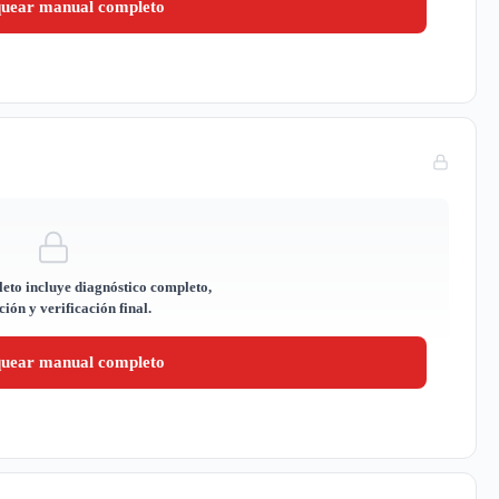
quear manual completo
eto incluye diagnóstico completo,
ión y verificación final.
quear manual completo