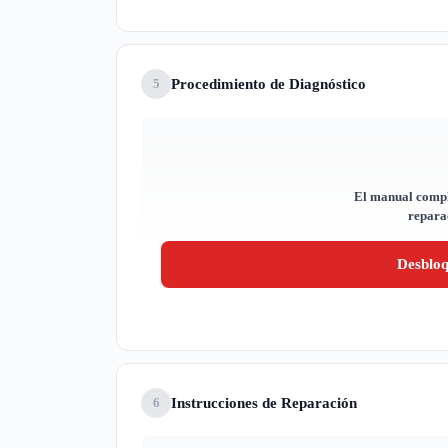
Procedimiento de Diagnóstico
5
El manual compl
reparac
Desblo
Instrucciones de Reparación
6