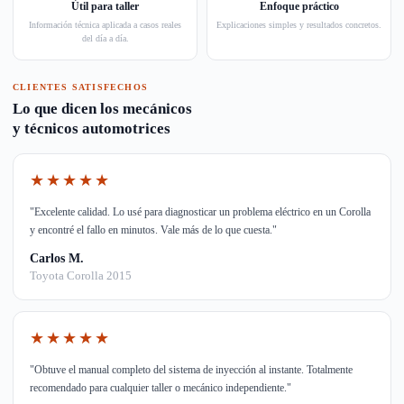
Útil para taller
Enfoque práctico
Información técnica aplicada a casos reales
Explicaciones simples y resultados concretos.
del día a día.
CLIENTES SATISFECHOS
Lo que dicen los mecánicos
y técnicos automotrices
★★★★★
"Excelente calidad. Lo usé para diagnosticar un problema eléctrico en un Corolla
y encontré el fallo en minutos. Vale más de lo que cuesta."
Carlos M.
Toyota Corolla 2015
★★★★★
"Obtuve el manual completo del sistema de inyección al instante. Totalmente
recomendado para cualquier taller o mecánico independiente."