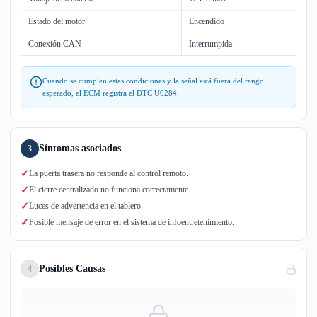
Estado del motor
Encendido
Conexión CAN
Interrumpida
Cuando se cumplen estas condiciones y la señal está fuera del rango
esperado, el ECM registra el DTC U0284.
Síntomas asociados
3
✓
La puerta trasera no responde al control remoto.
✓
El cierre centralizado no funciona correctamente.
✓
Luces de advertencia en el tablero.
✓
Posible mensaje de error en el sistema de infoentretenimiento.
Posibles Causas
4