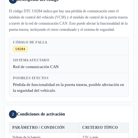
El código DTC U0284 indica que hay una pérdida de comunicación entre el
módulo de control del vehículo (VCM) y el módulo de control de la puerta trasera
a través de la red de comunicación CAN. Esto puede afectar la funcionalidad de la
puerta trasera, incluyendo el cierre centralizado y el sistema de seguridad.
CÓDIGO DE FALLA
U0284
SISTEMA AFECTADO
Red de comunicación CAN
POSIBLES EFECTOS
Pérdida de funcionalidad en la puerta trasera, posible afectación en
la seguridad del vehículo.
Condiciones de activación
2
PARÁMETRO / CONDICIÓN
CRITERIO TÍPICO
Voltaje de la batería
12V o más