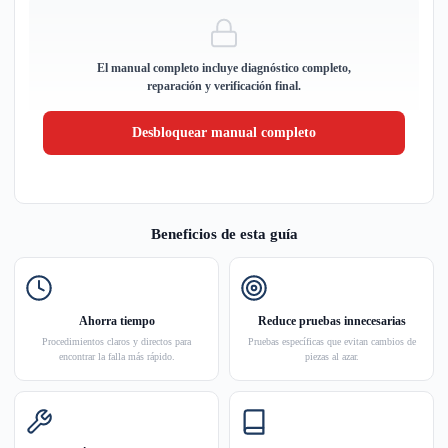
El manual completo incluye diagnóstico completo,
reparación y verificación final.
Desbloquear manual completo
Beneficios de esta guía
Ahorra tiempo
Reduce pruebas innecesarias
Procedimientos claros y directos para
Pruebas específicas que evitan cambios de
encontrar la falla más rápido.
piezas al azar.