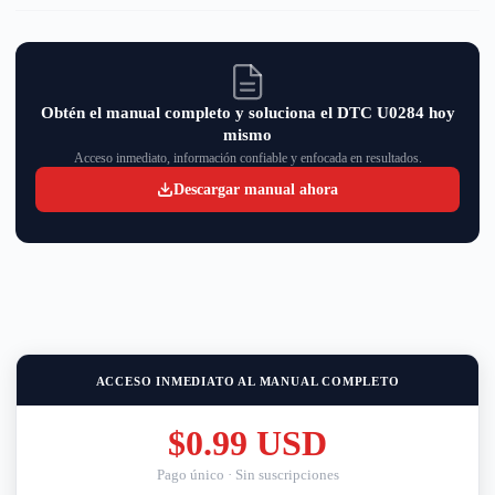
Obtén el manual completo y soluciona el DTC U0284 hoy
mismo
Acceso inmediato, información confiable y enfocada en resultados.
Descargar manual ahora
ACCESO INMEDIATO AL MANUAL COMPLETO
$0.99 USD
Pago único · Sin suscripciones