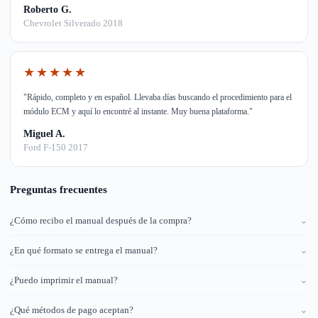
Roberto G.
Chevrolet Silverado 2018
★★★★★
"Rápido, completo y en español. Llevaba días buscando el procedimiento para el
módulo ECM y aquí lo encontré al instante. Muy buena plataforma."
Miguel A.
Ford F-150 2017
Preguntas frecuentes
¿Cómo recibo el manual después de la compra?
⌄
¿En qué formato se entrega el manual?
⌄
¿Puedo imprimir el manual?
⌄
¿Qué métodos de pago aceptan?
⌄