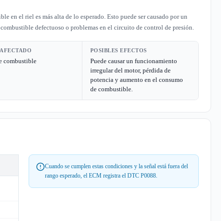
e en el riel es más alta de lo esperado. Esto puede ser causado por un
 combustible defectuoso o problemas en el circuito de control de presión.
 AFECTADO
POSIBLES EFECTOS
e combustible
Puede causar un funcionamiento
irregular del motor, pérdida de
potencia y aumento en el consumo
de combustible.
Cuando se cumplen estas condiciones y la señal está fuera del
rango esperado, el ECM registra el DTC P0088.