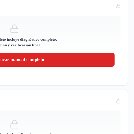
eto incluye diagnóstico completo,
ión y verificación final.
quear manual completo