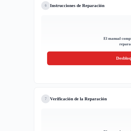
Instrucciones de Reparación
6
El manual compl
reparac
Desblo
Verificación de la Reparación
7