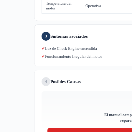
Temperatura del
Operativa
motor
Síntomas asociados
3
Luz de Check Engine encendida
✓
Funcionamiento irregular del motor
✓
Posibles Causas
4
El manual compl
reparac