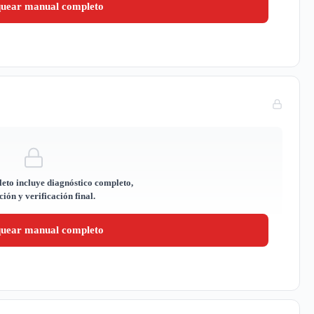
quear manual completo
eto incluye diagnóstico completo,
ión y verificación final.
quear manual completo