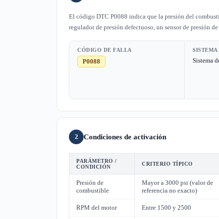
El código DTC P0088 indica que la presión del combustibl
regulador de presión defectuoso, un sensor de presión de
CÓDIGO DE FALLA
SISTEMA
Sistema d
P0088
Condiciones de activación
2
PARÁMETRO /
CRITERIO TÍPICO
CONDICIÓN
Presión de
Mayor a 3000 psi (valor de
combustible
referencia no exacto)
RPM del motor
Entre 1500 y 2500