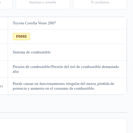
o
Imprime o consulta
Te ayudamos
Toyota Corolla Verso 2007
C
P0088
Sistema de combustible
Presión de combustible/Presión del riel de combustible demasiado
alta
Puede causar un funcionamiento irregular del motor, pérdida de
es
potencia y aumento en el consumo de combustible.