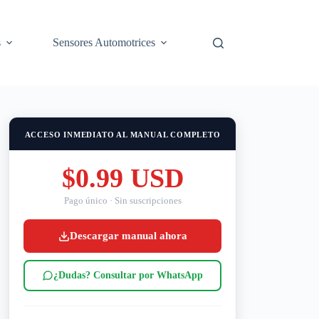
s
Sensores Automotrices
ACCESO INMEDIATO AL MANUAL COMPLETO
$0.99 USD
Pago único · Sin suscripciones
Descargar manual ahora
¿Dudas? Consultar por WhatsApp