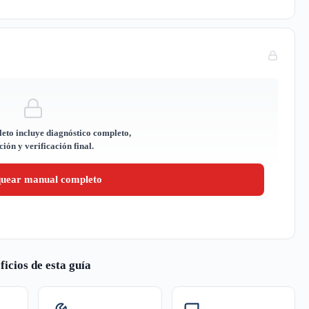
eto incluye diagnóstico completo,
ión y verificación final.
quear manual completo
ficios de esta guía