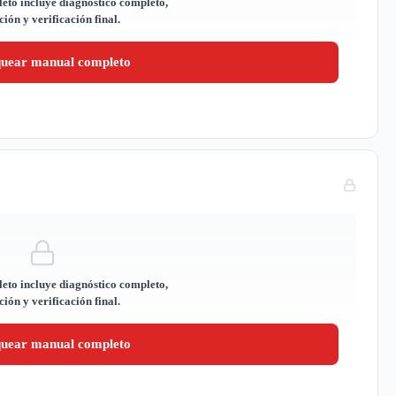
eto incluye diagnóstico completo,
ión y verificación final.
quear manual completo
eto incluye diagnóstico completo,
ión y verificación final.
quear manual completo