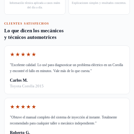
Información técnica aplicada a casos reales
Explicaciones simples y resultados concretos.
del día a día.
CLIENTES SATISFECHOS
Lo que dicen los mecánicos
y técnicos automotrices
★★★★★
"Excelente calidad. Lo usé para diagnosticar un problema eléctrico en un Corolla
y encontré el fallo en minutos. Vale más de lo que cuesta."
Carlos M.
Toyota Corolla 2015
★★★★★
"Obtuve el manual completo del sistema de inyección al instante. Totalmente
recomendado para cualquier taller o mecánico independiente."
Roberto G.