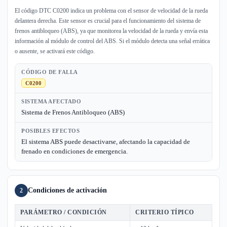
El código DTC C0200 indica un problema con el sensor de velocidad de la rueda
delantera derecha. Este sensor es crucial para el funcionamiento del sistema de
frenos antibloqueo (ABS), ya que monitorea la velocidad de la rueda y envía esta
información al módulo de control del ABS. Si el módulo detecta una señal errática
o ausente, se activará este código.
CÓDIGO DE FALLA
C0200
SISTEMA AFECTADO
Sistema de Frenos Antibloqueo (ABS)
POSIBLES EFECTOS
El sistema ABS puede desactivarse, afectando la capacidad de
frenado en condiciones de emergencia.
Condiciones de activación
2
PARÁMETRO / CONDICIÓN
CRITERIO TÍPICO