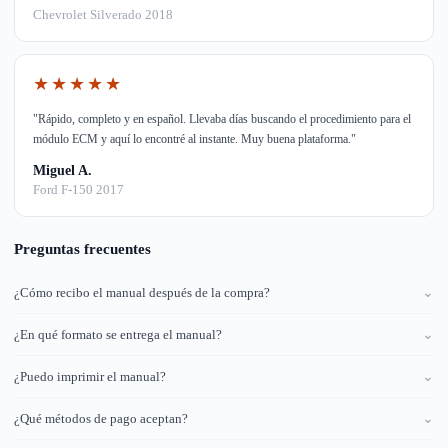
Chevrolet Silverado 2018
★★★★★
"Rápido, completo y en español. Llevaba días buscando el procedimiento para el
módulo ECM y aquí lo encontré al instante. Muy buena plataforma."
Miguel A.
Ford F-150 2017
Preguntas frecuentes
¿Cómo recibo el manual después de la compra?
⌄
¿En qué formato se entrega el manual?
⌄
¿Puedo imprimir el manual?
⌄
¿Qué métodos de pago aceptan?
⌄