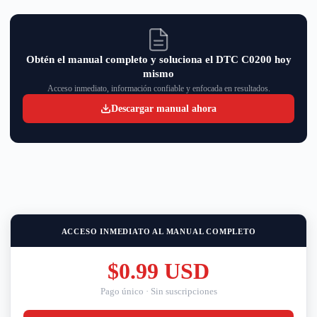
Obtén el manual completo y soluciona el DTC C0200 hoy
mismo
Acceso inmediato, información confiable y enfocada en resultados.
Descargar manual ahora
ACCESO INMEDIATO AL MANUAL COMPLETO
$0.99 USD
Pago único · Sin suscripciones