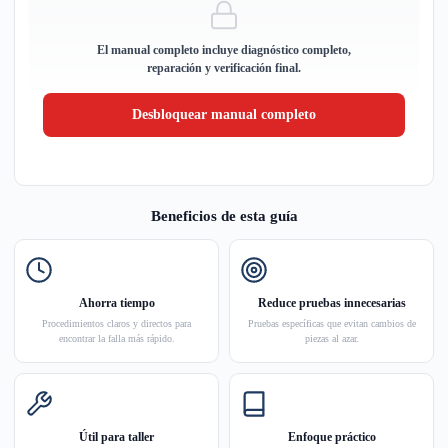
El manual completo incluye diagnóstico completo,
reparación y verificación final.
Desbloquear manual completo
Beneficios de esta guía
Ahorra tiempo
Reduce pruebas innecesarias
Procedimientos claros y directos para
Pruebas específicas que evitan cambios de
encontrar la falla más rápido.
piezas al azar.
Útil para taller
Enfoque práctico