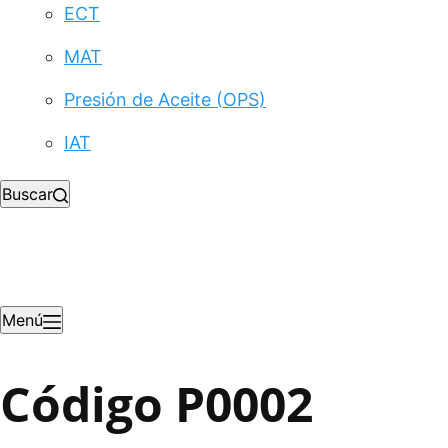
ECT
MAT
Presión de Aceite (OPS)
IAT
Buscar
Menú
Código P0002