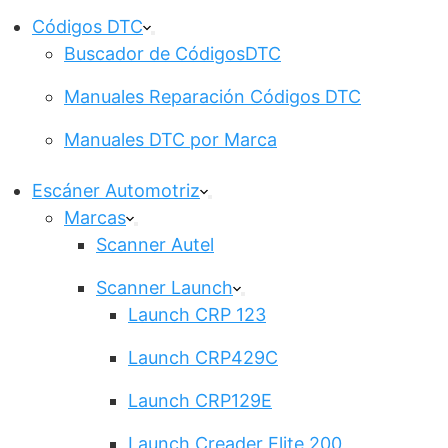
Códigos DTC
Buscador de CódigosDTC
Manuales Reparación Códigos DTC
Manuales DTC por Marca
Escáner Automotriz
Marcas
Scanner Autel
Scanner Launch
Launch CRP 123
Launch CRP429C
Launch CRP129E
Launch Creader Elite 200