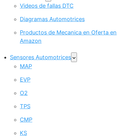
Videos de fallas DTC
Diagramas Automotrices
Productos de Mecanica en Oferta en
Amazon
Sensores Automotrices
MAP
EVP
O2
TPS
CMP
KS