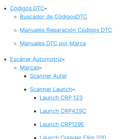
Códigos DTC
Buscador de CódigosDTC
Manuales Reparación Códigos DTC
Manuales DTC por Marca
Escáner Automotriz
Marcas
Scanner Autel
Scanner Launch
Launch CRP 123
Launch CRP429C
Launch CRP129E
Launch Creader Elite 200