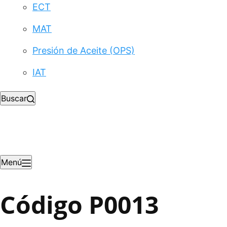
ECT
MAT
Presión de Aceite (OPS)
IAT
Buscar
Menú
Código P0013