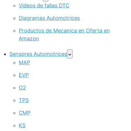
Videos de fallas DTC
Diagramas Automotrices
Productos de Mecanica en Oferta en
Amazon
Sensores Automotrices
MAP
EVP
O2
TPS
CMP
KS