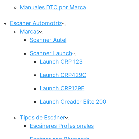
Manuales DTC por Marca
Escáner Automotriz
Marcas
Scanner Autel
Scanner Launch
Launch CRP 123
Launch CRP429C
Launch CRP129E
Launch Creader Elite 200
Tipos de Escáner
Escáneres Profesionales