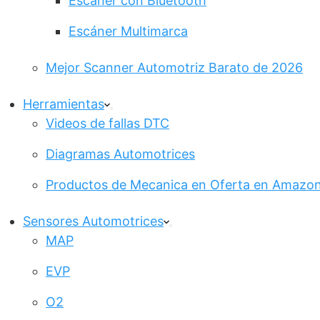
Escáner con Bluetooth
Escáner Multimarca
Mejor Scanner Automotriz Barato de 2026
Herramientas
Videos de fallas DTC
Diagramas Automotrices
Productos de Mecanica en Oferta en Amazo
Sensores Automotrices
MAP
EVP
O2