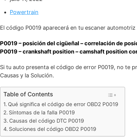
Powertrain
El código P0019 aparecerá en tu escaner automotri
P0019 – posición del cigüeñal – correlación de posic
P0019 – crankshaft position – camshaft position cor
Si tu auto presenta el código de error P0019, no te 
Causas y la Solución.
Table of Contents
Qué significa el código de error OBD2 P0019
Síntomas de la falla P0019
Causas del código DTC P0019
Soluciones del código OBD2 P0019