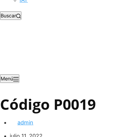
Buscar
Menú
Código P0019
admin
julio 11, 2022