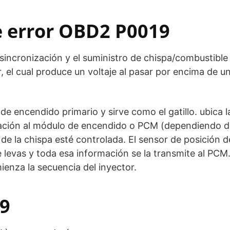
de error OBD2 P0019
sincronización y el suministro de chispa/combustible
r, el cual produce un voltaje al pasar por encima de u
de encendido primario y sirve como el gatillo. ubica l
rmación al módulo de encendido o PCM (dependiendo d
de la chispa esté controlada. El sensor de posición d
e levas y toda esa información se la transmite al PCM.
enza la secuencia del inyector.
19