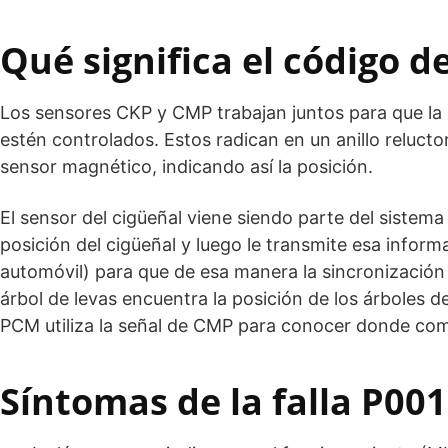
Qué significa el código 
Los sensores CKP y CMP trabajan juntos para que la 
estén controlados. Estos radican en un anillo relucto
sensor magnético, indicando así la posición.
El sensor del cigüeñal viene siendo parte del sistema 
posición del cigüeñal y luego le transmite esa info
automóvil) para que de esa manera la sincronización 
árbol de levas encuentra la posición de los árboles d
PCM utiliza la señal de CMP para conocer donde comi
Síntomas de la falla P00