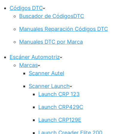
Códigos DTC
Buscador de CódigosDTC
Manuales Reparación Códigos DTC
Manuales DTC por Marca
Escáner Automotriz
Marcas
Scanner Autel
Scanner Launch
Launch CRP 123
Launch CRP429C
Launch CRP129E
Launch Creader Elite 200