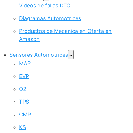
Videos de fallas DTC
Diagramas Automotrices
Productos de Mecanica en Oferta en
Amazon
Sensores Automotrices
MAP
EVP
O2
TPS
CMP
KS