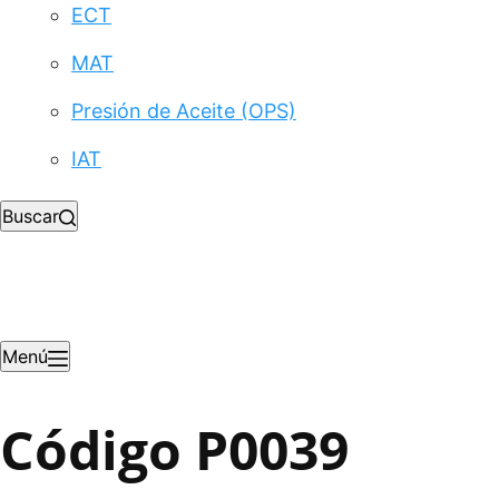
ECT
MAT
Presión de Aceite (OPS)
IAT
Buscar
Menú
Código P0039