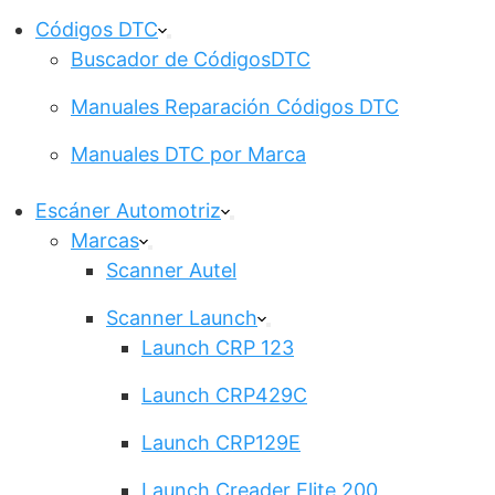
Códigos DTC
Buscador de CódigosDTC
Manuales Reparación Códigos DTC
Manuales DTC por Marca
Escáner Automotriz
Marcas
Scanner Autel
Scanner Launch
Launch CRP 123
Launch CRP429C
Launch CRP129E
Launch Creader Elite 200