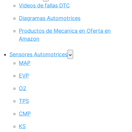
Videos de fallas DTC
Diagramas Automotrices
Productos de Mecanica en Oferta en
Amazon
Sensores Automotrices
MAP
EVP
O2
TPS
CMP
KS