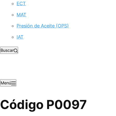
ECT
MAT
Presión de Aceite (OPS)
IAT
Buscar
Menú
Código P0097