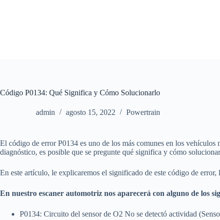
Saltar
al
contenido
Código P0134: Qué Significa y Cómo Solucionarlo
admin
agosto 15, 2022
Powertrain
El código de error P0134 es uno de los más comunes en los vehículos
diagnóstico, es posible que se pregunte qué significa y cómo solucionar
En este artículo, le explicaremos el significado de este código de error,
En nuestro escaner automotriz nos aparecerá con alguno de los si
P0134: Circuito del sensor de O2 No se detectó actividad (Senso