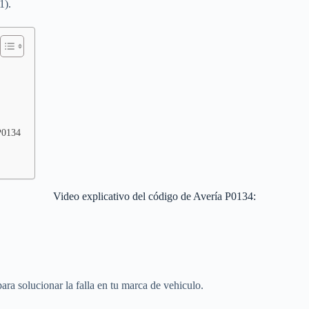
1).
P0134
Video explicativo del código de Avería P0134:
ra solucionar la falla en tu marca de vehiculo.