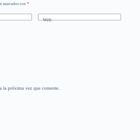
án marcados con
*
Web
a la próxima vez que comente.