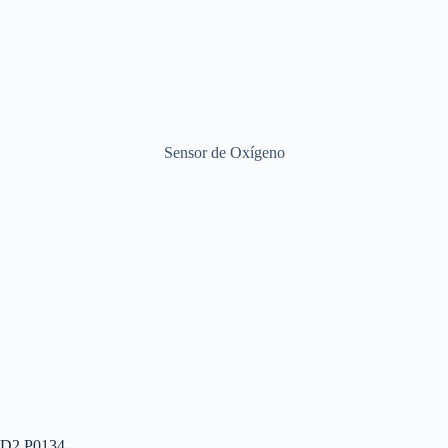
Sensor de Oxígeno
OBD2 P0134