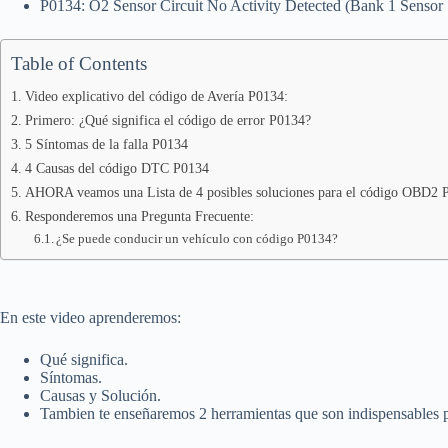
P0134: O2 Sensor Circuit No Activity Detected (Bank 1 Sensor 
Table of Contents
Video explicativo del código de Avería P0134:
Primero: ¿Qué significa el código de error P0134?
5 Síntomas de la falla P0134
4 Causas del código DTC P0134
AHORA veamos una Lista de 4 posibles soluciones para el código OBD2 
Responderemos una Pregunta Frecuente:
¿Se puede conducir un vehículo con código P0134?
En este video aprenderemos:
Qué significa.
Síntomas.
Causas y Solución.
Tambien te enseñaremos 2 herramientas que son indispensables pa