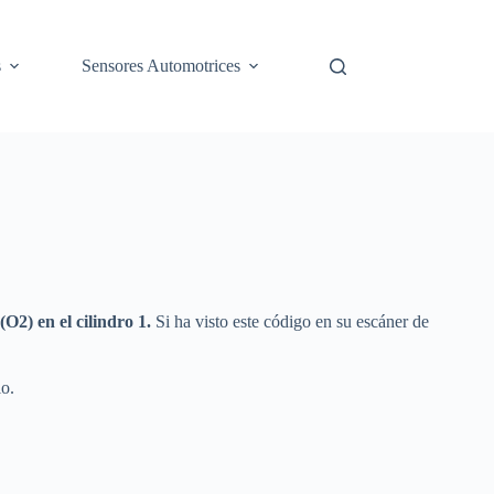
s
Sensores Automotrices
O2) en el cilindro 1.
Si ha visto este código en su escáner de
lo.