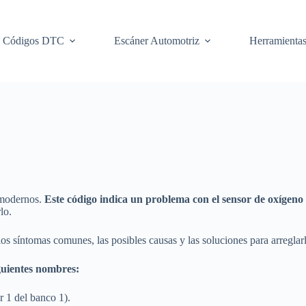
Códigos DTC
Escáner Automotriz
Herramienta
 modernos.
Este código indica un problema con el sensor de oxígeno (
lo.
 los síntomas comunes, las posibles causas y las soluciones para arreglar
guientes nombres:
r 1 del banco 1).