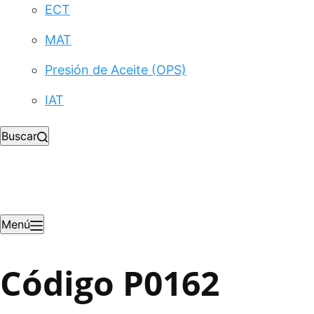
ECT
MAT
Presión de Aceite (OPS)
IAT
Buscar
Menú
Código P0162