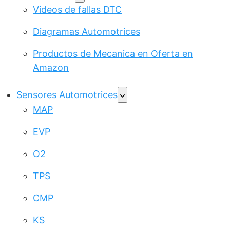
Videos de fallas DTC
Diagramas Automotrices
Productos de Mecanica en Oferta en
Amazon
Sensores Automotrices
MAP
EVP
O2
TPS
CMP
KS