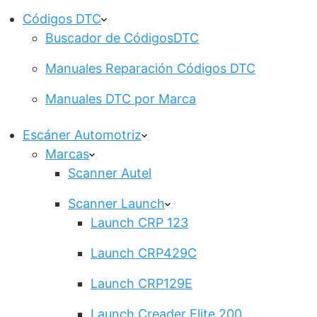
Códigos DTC
Buscador de CódigosDTC
Manuales Reparación Códigos DTC
Manuales DTC por Marca
Escáner Automotriz
Marcas
Scanner Autel
Scanner Launch
Launch CRP 123
Launch CRP429C
Launch CRP129E
Launch Creader Elite 200