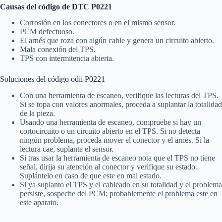
Causas del código de DTC P0221
Corrosión en los conectores o en el mismo sensor.
PCM defectuoso.
El arnés que roza con algún cable y genera un circuito abierto.
Mala conexión del TPS.
TPS con intermitencia abierta.
Soluciones del código odii P0221
Con una herramienta de escaneo, verifique las lecturas del TPS.
Si se topa con valores anormales, proceda a suplantar la totalidad
de la pieza.
Usando una herramienta de escaneo, compruebe si hay un
cortocircuito o un circuito abierto en el TPS. Si no detecta
ningún problema, proceda mover el conector y el arnés. Si la
lectura cae, suplante el sensor.
Si tras usar la herramienta de escaneo nota que el TPS no tiene
señal, dirija su atención al conector y verifique su estado.
Suplántelo en caso de que este en mal estado.
Si ya suplanto el TPS y el cableado en su totalidad y el problema
persiste, sospeche del PCM; probablemente el problema este en
este aparato.