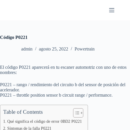
Saltar
al
contenido
Código P0221
admin
agosto 25, 2022
Powertrain
El código P0221 aparecerá en tu escaner automotriz con uno de estos
nombres:
P0221 – rango / rendimiento del circuito b del sensor de posición del
acelerador.
P0221 – throttle position sensor b circuit range / performance.
Table of Contents
Qué significa el código de error 0BD2 P0221
Síntomas de la falla P0221