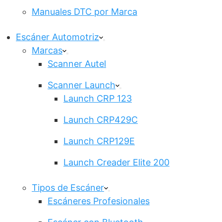
Manuales DTC por Marca
Escáner Automotriz
Marcas
Scanner Autel
Scanner Launch
Launch CRP 123
Launch CRP429C
Launch CRP129E
Launch Creader Elite 200
Tipos de Escáner
Escáneres Profesionales