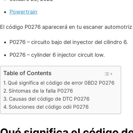
Powertrain
El código P0276 aparecerá en tu escaner automotri
P0276 – circuito bajo del inyector del cilindro 6.
P0276 – cylinder 6 injector circuit low.
Table of Contents
Qué significa el código de error 0BD2 P0276
Síntomas de la falla P0276
Causas del código de DTC P0276
Soluciones del código odii P0276
Qué significa el código 