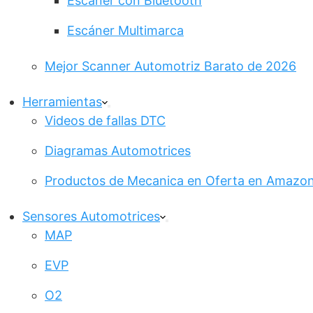
Escáner con Bluetooth
Escáner Multimarca
Mejor Scanner Automotriz Barato de 2026
Herramientas
Videos de fallas DTC
Diagramas Automotrices
Productos de Mecanica en Oferta en Amazo
Sensores Automotrices
MAP
EVP
O2