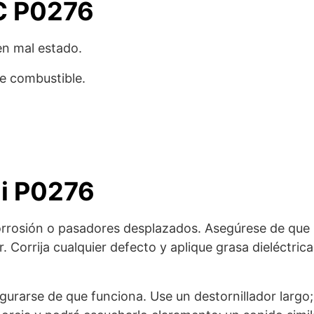
C P0276
en mal estado.
de combustible.
ii P0276
orrosión o pasadores desplazados. Asegúrese de que 
 Corrija cualquier defecto y aplique grasa dieléctrica
gurarse de que funciona. Use un destornillador largo;