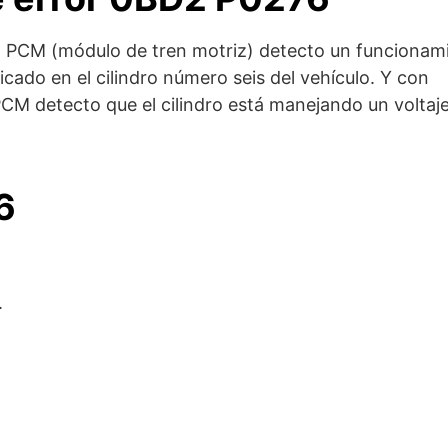
el PCM (módulo de tren motriz) detecto un funcionam
cado en el cilindro número seis del vehículo. Y con
CM detecto que el cilindro está manejando un voltaj
6
.