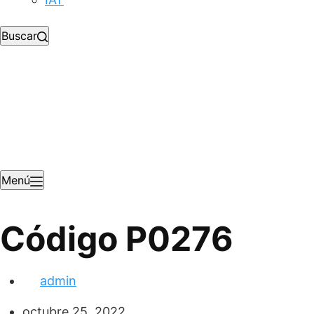
Buscar
Menú
Código P0276
admin
octubre 25, 2022