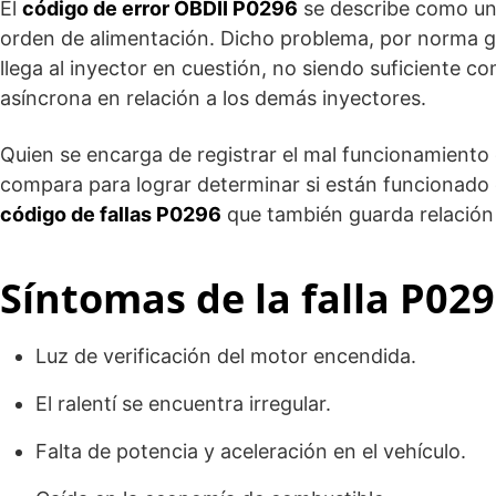
El
código de error OBDII P0296
se describe como un 
orden de alimentación. Dicho problema, por norma ge
llega al inyector en cuestión, no siendo suficiente c
asíncrona en relación a los demás inyectores.
Quien se encarga de registrar el mal funcionamiento 
compara para lograr determinar si están funcionado 
código de fallas P0296
que también guarda relación
Síntomas de la falla P02
Luz de verificación del motor encendida.
El ralentí se encuentra irregular.
Falta de potencia y aceleración en el vehículo.