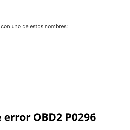
z con uno de estos nombres:
de error OBD2 P0296