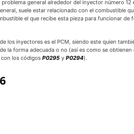
problema general alrededor del inyector número 12 
neral, suele estar relacionado con el combustible q
ombustible el que recibe esta pieza para funcionar de
de los inyectores es el PCM, siendo este quien tambi
de la forma adecuada o no (así es como se obtienen 
 con los códigos
P0295
y
P0294
).
96