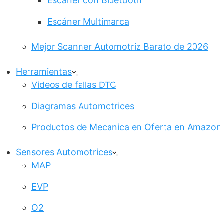
Escáner con Bluetooth
Escáner Multimarca
Mejor Scanner Automotriz Barato de 2026
Herramientas
Videos de fallas DTC
Diagramas Automotrices
Productos de Mecanica en Oferta en Amazo
Sensores Automotrices
MAP
EVP
O2