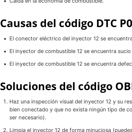
Caída en la economía de combustible.
Causas del código DTC P
El conector eléctrico del inyector 12 se encuentr
El inyector de combustible 12 se encuentra suci
El inyector de combustible 12 se encuentra defe
Soluciones del código OB
Haz una inspección visual del inyector 12 y su re
bien conectado y que no exista ningún tipo de co
ser necesario).
Limpia el inyector 12 de forma minuciosa (puedes 