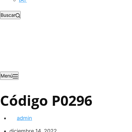
Buscar
Menú
Código P0296
admin
diciembre 14, 2022