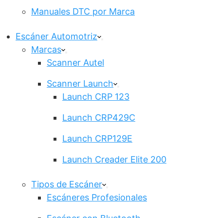
Manuales DTC por Marca
Escáner Automotriz
Marcas
Scanner Autel
Scanner Launch
Launch CRP 123
Launch CRP429C
Launch CRP129E
Launch Creader Elite 200
Tipos de Escáner
Escáneres Profesionales