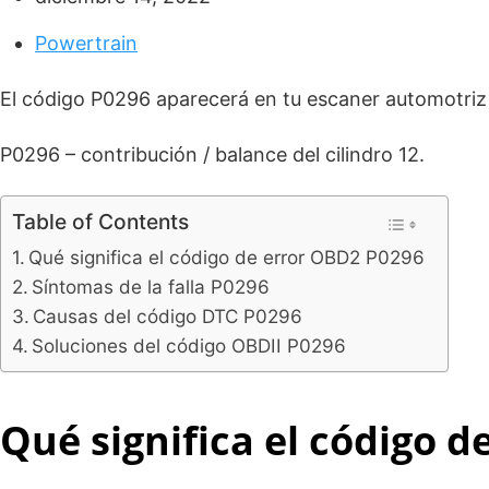
Powertrain
El código P0296 aparecerá en tu escaner automotri
P0296 – contribución / balance del cilindro 12.
Table of Contents
Qué significa el código de error OBD2 P0296
Síntomas de la falla P0296
Causas del código DTC P0296
Soluciones del código OBDII P0296
Qué significa el código 