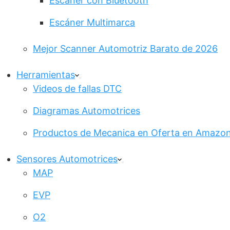
Escáner con Bluetooth
Escáner Multimarca
Mejor Scanner Automotriz Barato de 2026
Herramientas
Videos de fallas DTC
Diagramas Automotrices
Productos de Mecanica en Oferta en Amazo
Sensores Automotrices
MAP
EVP
O2