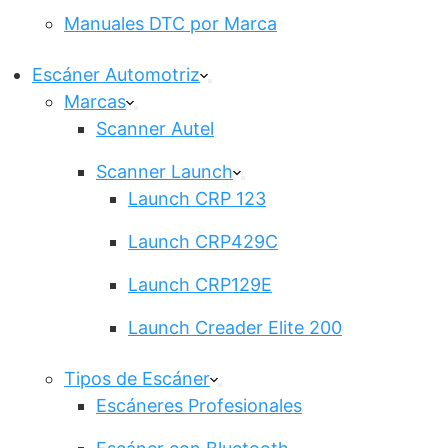
Manuales DTC por Marca
Escáner Automotriz
Marcas
Scanner Autel
Scanner Launch
Launch CRP 123
Launch CRP429C
Launch CRP129E
Launch Creader Elite 200
Tipos de Escáner
Escáneres Profesionales