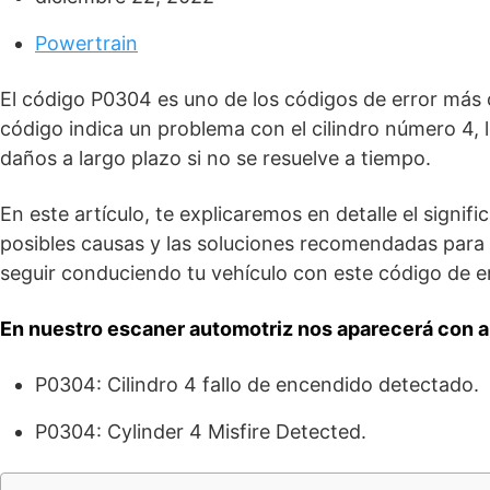
Powertrain
El código P0304 es uno de los códigos de error más
código indica un problema con el cilindro número 4, 
daños a largo plazo si no se resuelve a tiempo.
En este artículo, te explicaremos en detalle el signif
posibles causas y las soluciones recomendadas para 
seguir conduciendo tu vehículo con este código de er
En nuestro escaner automotriz nos aparecerá con a
P0304: Cilindro 4 fallo de encendido detectado.
P0304: Cylinder 4 Misfire Detected.