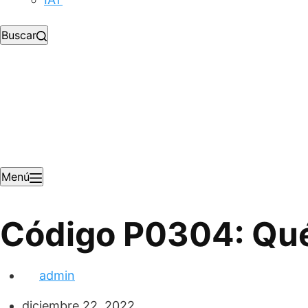
Buscar
Menú
Código P0304: Qué
admin
diciembre 22, 2022