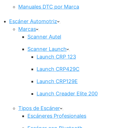
Manuales DTC por Marca
Escáner Automotriz
Marcas
Scanner Autel
Scanner Launch
Launch CRP 123
Launch CRP429C
Launch CRP129E
Launch Creader Elite 200
Tipos de Escáner
Escáneres Profesionales