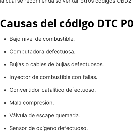
la cual se recomienda solventar otros códigos OBD2 
Causas del código DTC P
Bajo nivel de combustible.
Computadora defectuosa.
Bujías o cables de bujías defectuosos.
Inyector de combustible con fallas.
Convertidor catalítico defectuoso.
Mala compresión.
Válvula de escape quemada.
Sensor de oxígeno defectuoso.