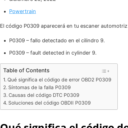
Powertrain
El código P0309 aparecerá en tu escaner automotri
P0309 – fallo detectado en el cilindro 9.
P0309 – fault detected in cylinder 9.
Table of Contents
Qué significa el código de error OBD2 P0309
Síntomas de la falla P0309
Causas del código DTC P0309
Soluciones del código OBDII P0309
Qué significa el código 