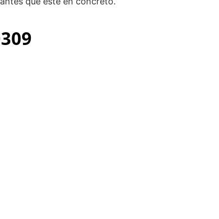
antes que este en concreto.
0309