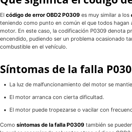
El
código de error OBD2 P0309
es muy similar a los
teniendo como punto en común el que todos hagan al
motor. En este caso, la codificación P0309 denota p
encendido, pudiendo ser un problema ocasionado ta
combustible en el vehículo.
Síntomas de la falla P03
La luz de malfuncionamiento del motor se manti
El motor arranca con cierta dificultad.
El motor puede tropezarse o vacilar con frecuenc
Como
síntomas de la falla P0309
también se pueden 