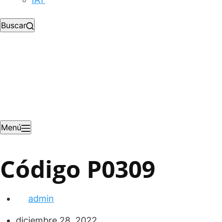
Buscar
Menú
Código P0309
admin
diciembre 28, 2022