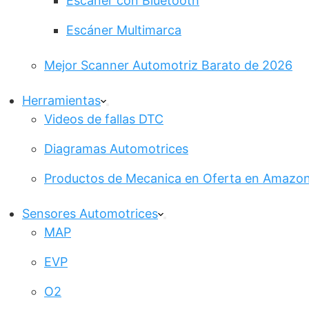
Escáner con Bluetooth
Escáner Multimarca
Mejor Scanner Automotriz Barato de 2026
Herramientas
Videos de fallas DTC
Diagramas Automotrices
Productos de Mecanica en Oferta en Amazo
Sensores Automotrices
MAP
EVP
O2