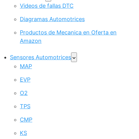
Videos de fallas DTC
Diagramas Automotrices
Productos de Mecanica en Oferta en
Amazon
Sensores Automotrices
MAP
EVP
O2
TPS
CMP
KS