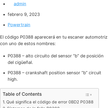
admin
febrero 9, 2023
Powertrain
El código P0388 aparecerá en tu escaner automotriz
con uno de estos nombres:
P0388 – alto circuito del sensor “b” de posición
del cigüeñal.
P0388 – crankshaft position sensor “b” circuit
high.
Table of Contents
Qué significa el código de error 0BD2 P0388