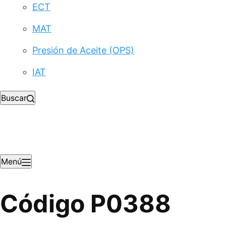
ECT
MAT
Presión de Aceite (OPS)
IAT
Buscar
Menú
Código P0388