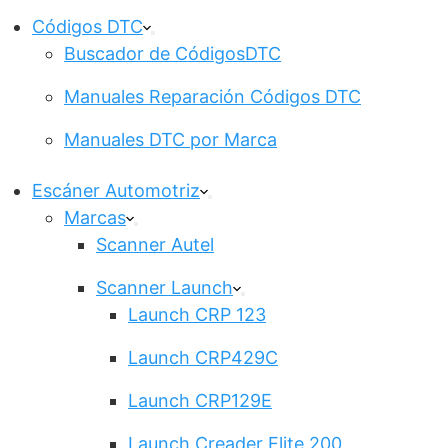
Códigos DTC
Buscador de CódigosDTC
Manuales Reparación Códigos DTC
Manuales DTC por Marca
Escáner Automotriz
Marcas
Scanner Autel
Scanner Launch
Launch CRP 123
Launch CRP429C
Launch CRP129E
Launch Creader Elite 200