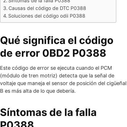
Síntomas de la falla P0388
Causas del código de DTC P0388
Soluciones del código odii P0388
Qué significa el código
de error 0BD2 P0388
Este código de error se ejecuta cuando el PCM
(módulo de tren motriz) detecta que la señal de
voltaje que maneja el sensor de posición del cigüeñal
B es más alta de lo que debería.
Síntomas de la falla
P0388