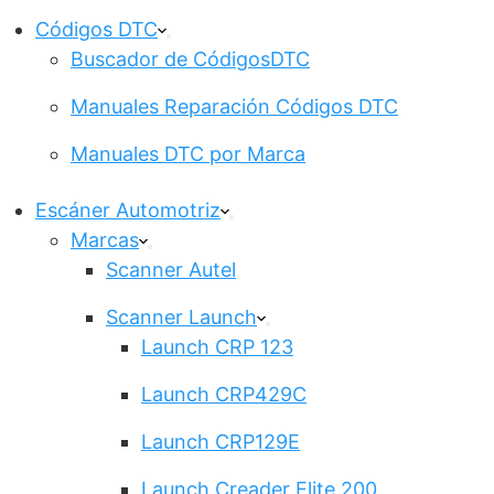
Códigos DTC
Buscador de CódigosDTC
Manuales Reparación Códigos DTC
Manuales DTC por Marca
Escáner Automotriz
Marcas
Scanner Autel
Scanner Launch
Launch CRP 123
Launch CRP429C
Launch CRP129E
Launch Creader Elite 200