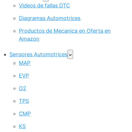
Videos de fallas DTC
Diagramas Automotrices
Productos de Mecanica en Oferta en
Amazon
Sensores Automotrices
MAP
EVP
O2
TPS
CMP
KS