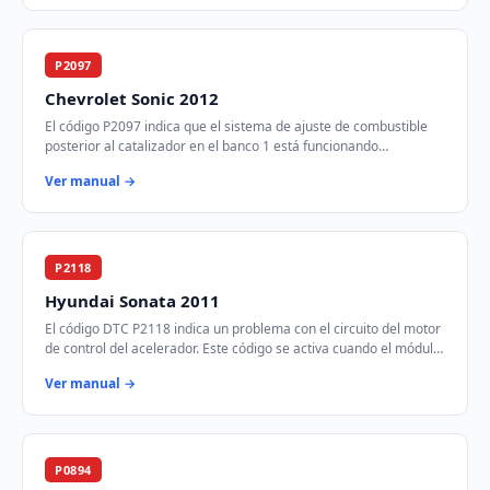
P2097
Chevrolet Sonic 2012
El código P2097 indica que el sistema de ajuste de combustible
posterior al catalizador en el banco 1 está funcionando
demasiado rico. Esto significa que …
Ver manual →
P2118
Hyundai Sonata 2011
El código DTC P2118 indica un problema con el circuito del motor
de control del acelerador. Este código se activa cuando el módulo
de control del tren mot…
Ver manual →
P0894