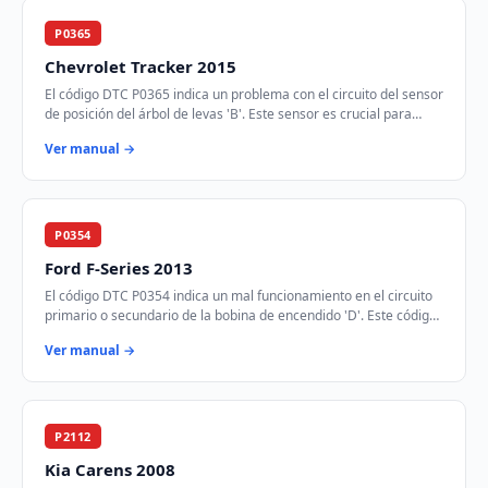
P0365
Chevrolet Tracker 2015
El código DTC P0365 indica un problema con el circuito del sensor
de posición del árbol de levas 'B'. Este sensor es crucial para
sincronizar el tiempo de…
Ver manual →
P0354
Ford F-Series 2013
El código DTC P0354 indica un mal funcionamiento en el circuito
primario o secundario de la bobina de encendido 'D'. Este código
se activa cuando el módul…
Ver manual →
P2112
Kia Carens 2008