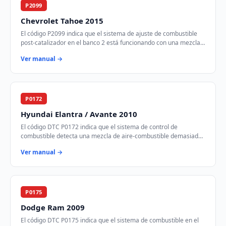
P2099
Chevrolet Tahoe 2015
El código P2099 indica que el sistema de ajuste de combustible
post-catalizador en el banco 2 está funcionando con una mezcla
demasiado rica. Esto signifi…
Ver manual →
P0172
Hyundai Elantra / Avante 2010
El código DTC P0172 indica que el sistema de control de
combustible detecta una mezcla de aire-combustible demasiado
rica en el banco 1 del motor. Esto si…
Ver manual →
P0175
Dodge Ram 2009
El código DTC P0175 indica que el sistema de combustible en el