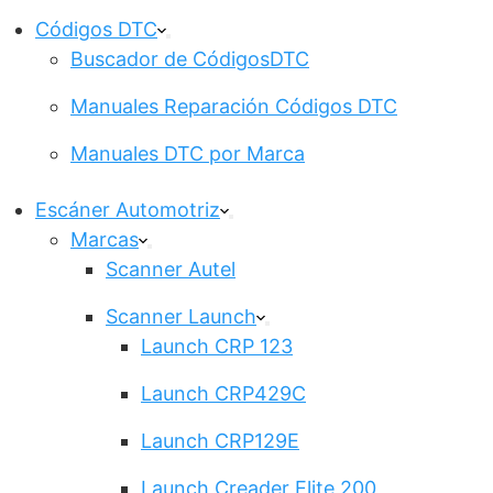
Códigos DTC
Buscador de CódigosDTC
Manuales Reparación Códigos DTC
Manuales DTC por Marca
Escáner Automotriz
Marcas
Scanner Autel
Scanner Launch
Launch CRP 123
Launch CRP429C
Launch CRP129E
Launch Creader Elite 200