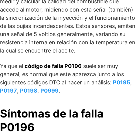
medir y calcular la calidad del combustible que
accede al motor, midiendo con esta señal (también)
la sincronización de la inyección y el funcionamiento
de las bujías incandescentes. Estos sensores, emiten
una señal de 5 voltios generalmente, variando su
resistencia interna en relación con la temperatura en
la cual se encuentre el aceite.
Ya que el
código de falla P0196
suele ser muy
general, es normal que este aparezca junto a los
siguientes códigos DTC al hacer un análisis:
P0195
,
P0197
,
P0198
,
P0999
.
Síntomas de la falla
P0196