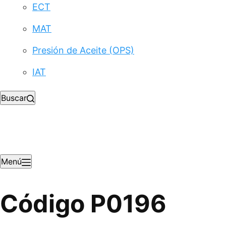
ECT
MAT
Presión de Aceite (OPS)
IAT
Buscar
Menú
Código P0196