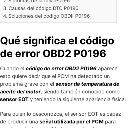
Síntomas de la falla P0196
Causas del código DTC P0196
Soluciones del código OBDII P0196
Qué significa el código
de error OBD2 P0196
Cuando el
código de error OBD2 P0196
aparece,
esto quiere decir que el PCM ha detectado un
problema grave con el
sensor de temperatura de
aceite del motor
, siendo también conocido como
sensor EOT
y teniendo la siguiente apariencia física:
Para quien lo desconozca, el sensor EOT es capaz
de producir una
señal utilizada por el PCM
para