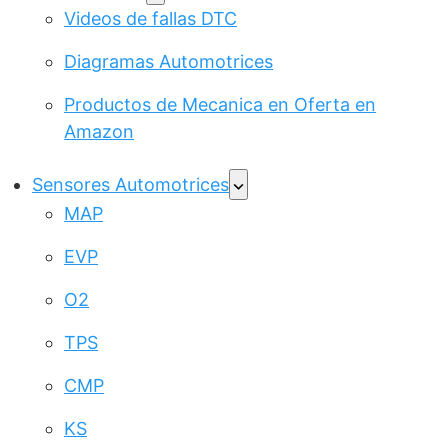
Videos de fallas DTC
Diagramas Automotrices
Productos de Mecanica en Oferta en
Amazon
Sensores Automotrices
MAP
EVP
O2
TPS
CMP
KS